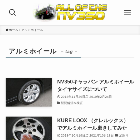
ホーム
アルミホイール
アルミホイール
– tag –
NV350キャラバン アルミホイール
タイヤサイズについて
2018年11月29日
2019年2月24日
疑問解消＆検証
KURE LOOX （クレルックス）
でアルミホイール磨きしてみた
2018年10月19日
2021年10月18日
足廻り