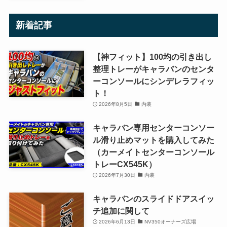
新着記事
【神フィット】100均の引き出し
整理トレーがキャラバンのセンタ
ーコンソールにシンデレラフィッ
ト！
2026年8月5日
内装
キャラバン専用センターコンソー
ル滑り止めマットを購入してみた
（カーメイトセンターコンソール
トレーCX545K）
2026年7月30日
内装
キャラバンのスライドドアスイッ
チ追加に関して
2026年6月13日
NV350オーナーズ広場