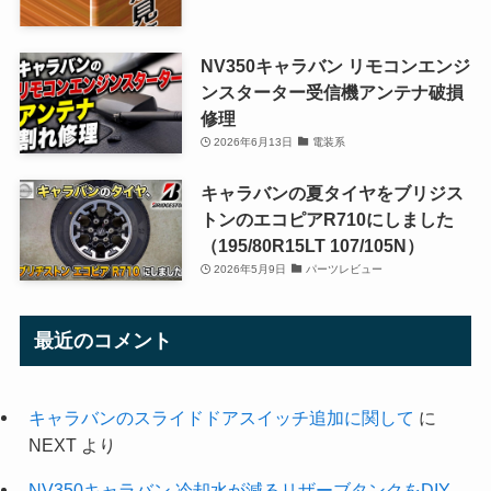
NV350キャラバン リモコンエンジ
ンスターター受信機アンテナ破損
修理
2026年6月13日
電装系
キャラバンの夏タイヤをブリジス
トンのエコピアR710にしました
（195/80R15LT 107/105N）
2026年5月9日
パーツレビュー
最近のコメント
キャラバンのスライドドアスイッチ追加に関して
に
NEXT
より
NV350キャラバン 冷却水が減るリザーブタンクをDIY