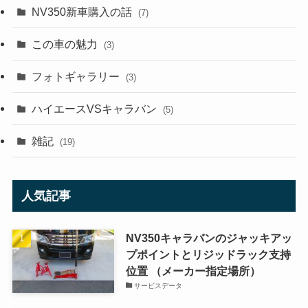
NV350新車購入の話
(7)
この車の魅力
(3)
フォトギャラリー
(3)
ハイエースVSキャラバン
(5)
雑記
(19)
人気記事
NV350キャラバンのジャッキアッ
プポイントとリジッドラック支持
位置 （メーカー指定場所）
サービスデータ