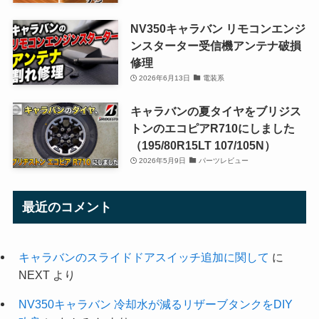
NV350キャラバン リモコンエンジ
ンスターター受信機アンテナ破損
修理
2026年6月13日
電装系
キャラバンの夏タイヤをブリジス
トンのエコピアR710にしました
（195/80R15LT 107/105N）
2026年5月9日
パーツレビュー
最近のコメント
キャラバンのスライドドアスイッチ追加に関して
に
NEXT
より
NV350キャラバン 冷却水が減るリザーブタンクをDIY