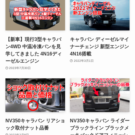
【新車】現行3型キャラバ
キャラバン ディーゼルマイ
ン4WD 中温冷凍バンを見
ナーチェンジ 新型エンジン
学してきました 4N16ディ
4N16搭載
ーゼルエンジン
2022年3月1日
2023年7月30日
NV350キャラバン リアショ
NV350キャラバン ライダー
ック取付ナット品番
ブラックライン ブラックメ
ッキバックドアフィニッシ
2022年2月8日