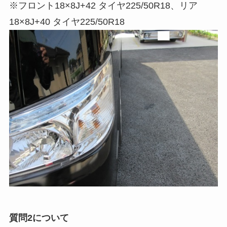
※フロント18×8J+42 タイヤ225/50R18、リア
18×8J+40 タイヤ225/50R18
質問2について