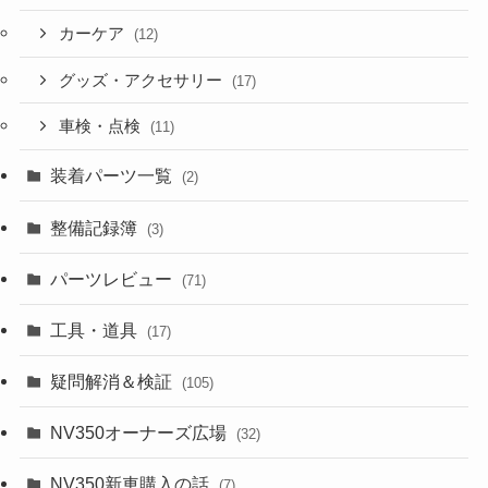
カーケア
(12)
グッズ・アクセサリー
(17)
車検・点検
(11)
装着パーツ一覧
(2)
整備記録簿
(3)
パーツレビュー
(71)
工具・道具
(17)
疑問解消＆検証
(105)
NV350オーナーズ広場
(32)
NV350新車購入の話
(7)