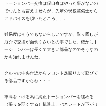
トーションバー交換は僕自身はやった事がないの
でなんとも言えませんが、先輩の現役整備士から
アドバイスを頂いたところ、、、
難易度はそうでもないらしいですが、取り回しが
厄介で交換が面倒くさいとの事でした。確かにト
ーションバーは長くて大きい部品なのでそうなの
かも知れませんね。
クルマの中央付近からフロント足回りまで延びて
る部品ですからね・・・
車高を下げる為に純正トーションバーを緩める
（張りを弱くする）構造上、バネレートが下がり