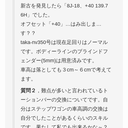
新古を発見したら「8J-18、+40 139.7
6H」でした。
オフセット「+40」…はみ出しま…
す？？
taka-nv350号は現在足回りはノーマル
です。ボディーラインのブラインドフ
ェンダー(5mm)は用意済みです。
車高は落としても３cm～６cmで考えて
ます。
質問２
，難点が多いと言われているト
ーションバーの交換についてです。自
分はステップワゴンの車高調の交換は
自分でしたことがあるくらいのスキル
です。果たして私でも出来るかな～？