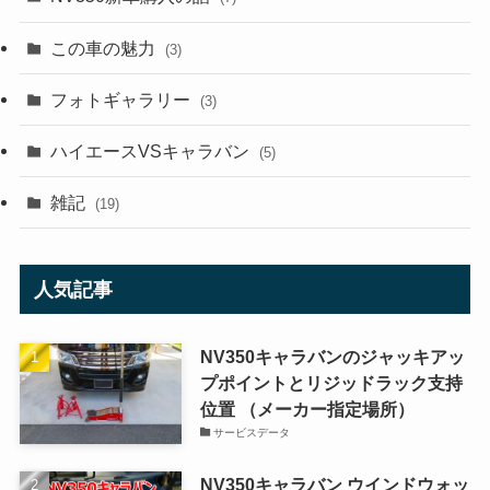
この車の魅力
(3)
フォトギャラリー
(3)
ハイエースVSキャラバン
(5)
雑記
(19)
人気記事
NV350キャラバンのジャッキアッ
プポイントとリジッドラック支持
位置 （メーカー指定場所）
サービスデータ
NV350キャラバン ウインドウォッ