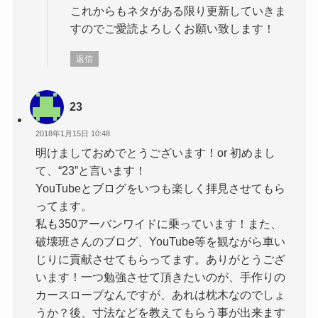
これからもネタがある限り更新していきま
すのでご愛読よろしくお願い致します！
返信
23
2018年1月15日 10:48
明けましておめでとうございます！or 初めまし
て、“23”と言います！
YouTubeとブログをいつも楽しく拝見させてもら
ってます。
私も350アーバンワイドに乗っています！また、
破壊班さんのブログ、YouTube等を観ながら車い
じりに貢献させてもらってます。ありがとうござ
います！一つ勉強させて頂きたいのが、手作りの
カースロープなんですが、あれは枕木なのでしょ
うか？後、寸法などを教えてもらう事が出来ます