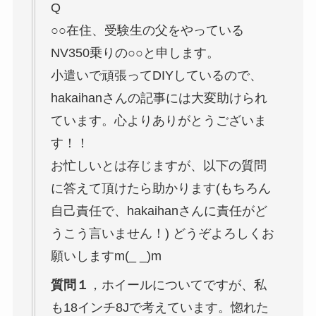
Q
○○在住、受験生の父をやっている
NV350乗りの○○と申します。
小遣いで頑張ってDIYしているので、
hakaihanさんの記事には大変助けられ
ています。心よりありがとうございま
す！！
お忙しいとは存じますが、以下の質問
に答えて頂けたら助かります(もちろん
自己責任で、hakaihanさんに責任がど
うこう言いません！) どうぞよろしくお
願いしますm(_ _)m
質問１
，ホイールについてですが、私
も18インチ8Jで考えています。惚れた