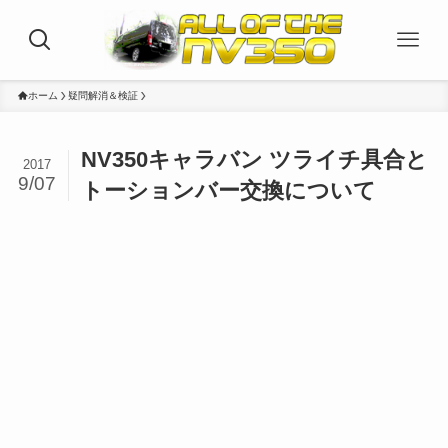
ホーム
疑問解消＆検証
NV350キャラバン ツライチ具合と
2017
9/07
トーションバー交換について