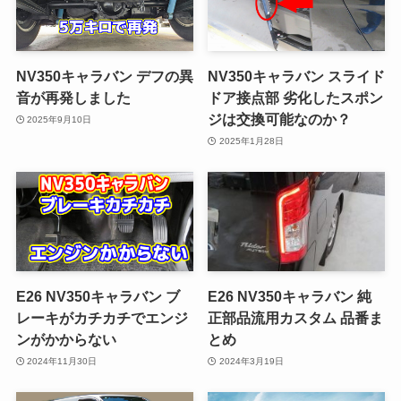
NV350キャラバン デフの異
NV350キャラバン スライド
音が再発しました
ドア接点部 劣化したスポン
ジは交換可能なのか？
2025年9月10日
2025年1月28日
E26 NV350キャラバン ブ
E26 NV350キャラバン 純
レーキがカチカチでエンジ
正部品流用カスタム 品番ま
ンがかからない
とめ
2024年11月30日
2024年3月19日