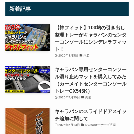
新着記事
【神フィット】100均の引き出し
整理トレーがキャラバンのセンタ
ーコンソールにシンデレラフィッ
ト！
2026年8月5日
内装
キャラバン専用センターコンソー
ル滑り止めマットを購入してみた
（カーメイトセンターコンソール
トレーCX545K）
2026年7月30日
内装
キャラバンのスライドドアスイッ
チ追加に関して
2026年6月13日
NV350オーナーズ広場