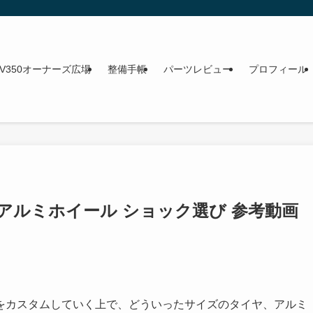
NV350オーナーズ広場
整備手帳
パーツレビュー
プロフィール
ヤ アルミホイール ショック選び 参考動画
をカスタムしていく上で、どういったサイズのタイヤ、アルミ