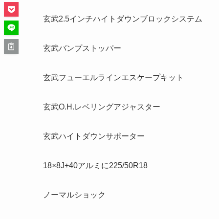
玄武2.5インチハイトダウンブロックシステム
玄武バンプストッパー
玄武フューエルラインエスケープキット
玄武O.H.レベリングアジャスター
玄武ハイトダウンサポーター
18×8J+40アルミに225/50R18
ノーマルショック