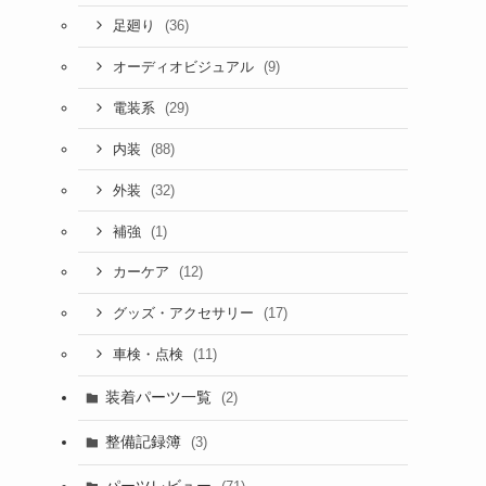
(36)
足廻り
(9)
オーディオビジュアル
(29)
電装系
(88)
内装
(32)
外装
(1)
補強
(12)
カーケア
(17)
グッズ・アクセサリー
(11)
車検・点検
装着パーツ一覧
(2)
整備記録簿
(3)