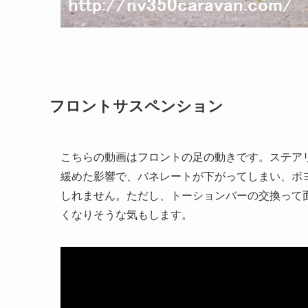
フロントサスペンション
こちらの動画はフロントの足の動きです。ステア
緩めた影響で、バネレートが下がってしまい、ボ
しれません。ただし、トーションバーの交換って
くなりそうな気もします。