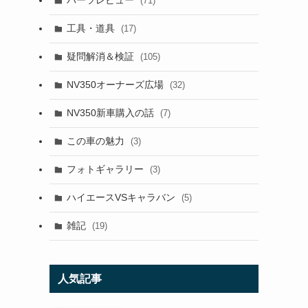
パーツレビュー
(71)
工具・道具
(17)
疑問解消＆検証
(105)
NV350オーナーズ広場
(32)
NV350新車購入の話
(7)
この車の魅力
(3)
フォトギャラリー
(3)
ハイエースVSキャラバン
(5)
雑記
(19)
人気記事