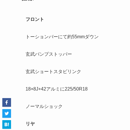
フロント
トーションバーにて約55mmダウン
玄武バンプストッパー
玄武ショートスタビリンク
18×8J+42アルミに225/50R18
ノーマルショック
リヤ