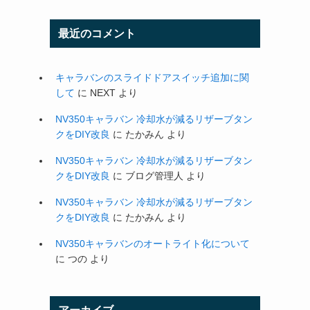
最近のコメント
キャラバンのスライドドアスイッチ追加に関
して
に
NEXT
より
NV350キャラバン 冷却水が減るリザーブタン
クをDIY改良
に
たかみん
より
NV350キャラバン 冷却水が減るリザーブタン
クをDIY改良
に
ブログ管理人
より
NV350キャラバン 冷却水が減るリザーブタン
クをDIY改良
に
たかみん
より
NV350キャラバンのオートライト化について
に
つの
より