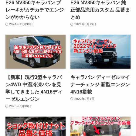
E26 NV350キャラバン ブ
E26 NV350キャラバン 純
レーキがカチカチでエンジ
正部品流用カスタム 品番ま
ンがかからない
とめ
2024年11月30日
2024年3月19日
【新車】現行3型キャラバ
キャラバン ディーゼルマイ
ン4WD 中温冷凍バンを見
ナーチェンジ 新型エンジン
学してきました 4N16ディ
4N16搭載
ーゼルエンジン
2022年3月1日
2023年7月30日