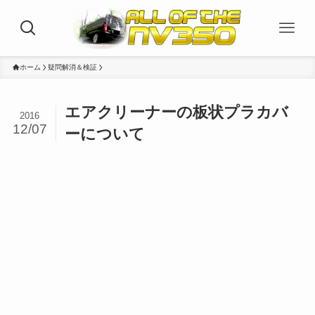
ホーム
疑問解消＆検証
エアクリーナーの板状プラカバ
2016
12/07
ーについて