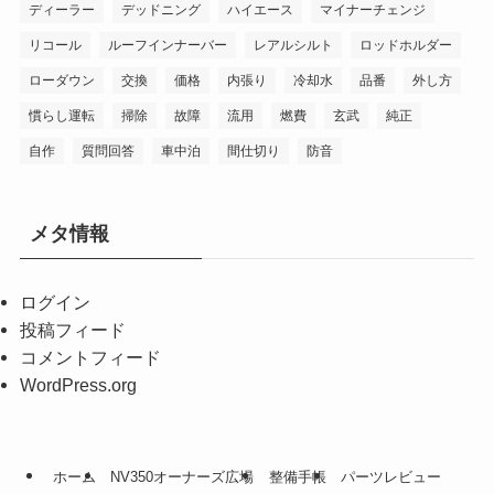
ディーラー
デッドニング
ハイエース
マイナーチェンジ
リコール
ルーフインナーバー
レアルシルト
ロッドホルダー
ローダウン
交換
価格
内張り
冷却水
品番
外し方
慣らし運転
掃除
故障
流用
燃費
玄武
純正
自作
質問回答
車中泊
間仕切り
防音
メタ情報
ログイン
投稿フィード
コメントフィード
WordPress.org
ホーム
NV350オーナーズ広場
整備手帳
パーツレビュー