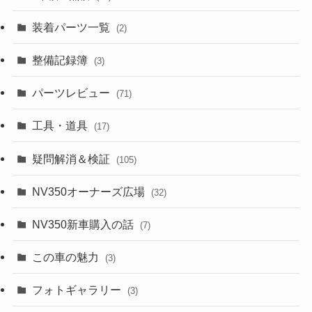
装着パーツ一覧
(2)
整備記録簿
(3)
パーツレビュー
(71)
工具・道具
(17)
疑問解消＆検証
(105)
NV350オーナーズ広場
(32)
NV350新車購入の話
(7)
この車の魅力
(3)
フォトギャラリー
(3)