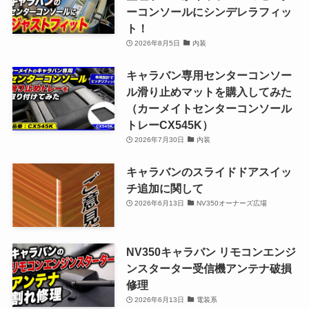
ーコンソールにシンデレラフィッ
ト！
2026年8月5日
内装
キャラバン専用センターコンソー
ル滑り止めマットを購入してみた
（カーメイトセンターコンソール
トレーCX545K）
2026年7月30日
内装
キャラバンのスライドドアスイッ
チ追加に関して
2026年6月13日
NV350オーナーズ広場
NV350キャラバン リモコンエンジ
ンスターター受信機アンテナ破損
修理
2026年6月13日
電装系