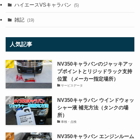
ハイエースVSキャラバン
(5)
雑記
(19)
人気記事
NV350キャラバンのジャッキアッ
プポイントとリジッドラック支持
位置 （メーカー指定場所）
サービスデータ
NV350キャラバン ウインドウォッ
シャー液 補充方法（タンクの場
所）
車検・点検
NV350キャラバン エンジンルーム