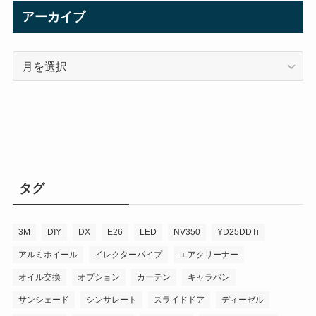
アーカイブ
ア
ー
カ
イ
ブ
タグ
3M
DIY
DX
E26
LED
NV350
YD25DDTi
アルミホイール
イレクターパイプ
エアクリーナー
オイル交換
オプション
カーテン
キャラバン
サンシェード
シンサレート
スライドドア
ディーゼル