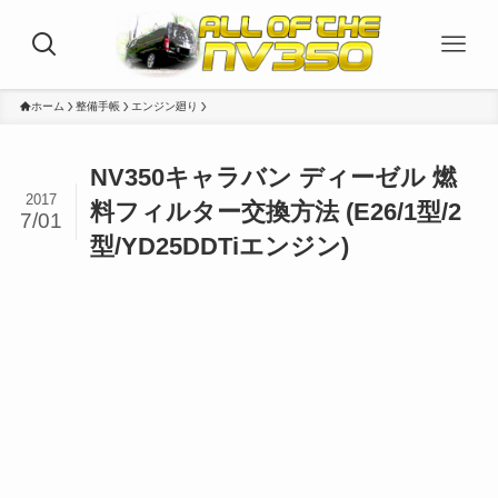
ホーム
整備手帳
エンジン廻り
NV350キャラバン ディーゼル 燃
2017
料フィルター交換方法 (E26/1型/2
7/01
型/YD25DDTiエンジン)