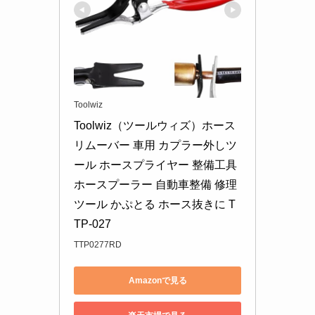
Toolwiz
Toolwiz（ツールウィズ）ホース
リムーバー 車用 カプラー外しツ
ール ホースプライヤー 整備工具 
ホースプーラー 自動車整備 修理
ツール かぷとる ホース抜きに T
TP-027
TTP0277RD
Amazonで見る