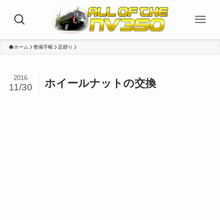
ホーム
整備手帳
足廻り
2016
ホイールナットの交換
11/30