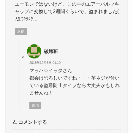
エーモンではないけど、この手のエアーバルブキ
ャップに交換して2週間くらいで、盗まれました(
ﾉД`)ｼｸｼｸ…
返信
破壊班
2016年12月6日 01:10
マッハ☆イッタさん
都会は恐ろしいですね・・・芋ネジが付い
ている盗難防止タイプなら大丈夫かもしれ
ませんね！
返信
コメントする