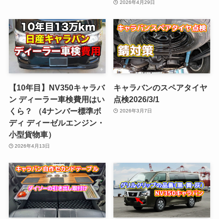
2026年4月29日
【10年目】NV350キャラバ
キャラバンのスペアタイヤ
ン ディーラー車検費用はい
点検2026/3/1
くら？ （4ナンバー標準ボ
2026年3月7日
ディ ディーゼルエンジン・
小型貨物車）
2026年4月13日