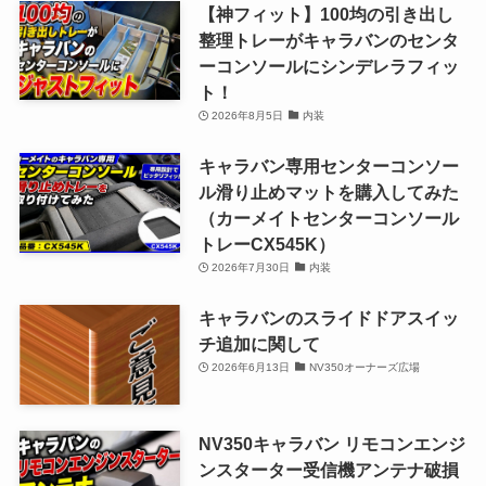
【神フィット】100均の引き出し
整理トレーがキャラバンのセンタ
ーコンソールにシンデレラフィッ
ト！
2026年8月5日
内装
キャラバン専用センターコンソー
ル滑り止めマットを購入してみた
（カーメイトセンターコンソール
トレーCX545K）
2026年7月30日
内装
キャラバンのスライドドアスイッ
チ追加に関して
2026年6月13日
NV350オーナーズ広場
NV350キャラバン リモコンエンジ
ンスターター受信機アンテナ破損