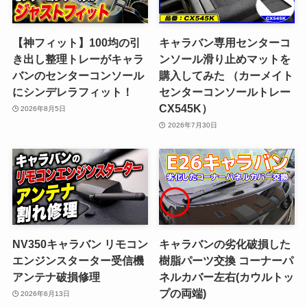
【神フィット】100均の引
キャラバン専用センターコ
き出し整理トレーがキャラ
ンソール滑り止めマットを
バンのセンターコンソール
購入してみた （カーメイト
にシンデレラフィット！
センターコンソールトレー
CX545K）
2026年8月5日
2026年7月30日
NV350キャラバン リモコン
キャラバンの劣化破損した
エンジンスターター受信機
樹脂パーツ交換 コーナーパ
アンテナ破損修理
ネルカバー左右(カウルトッ
プの両端)
2026年6月13日