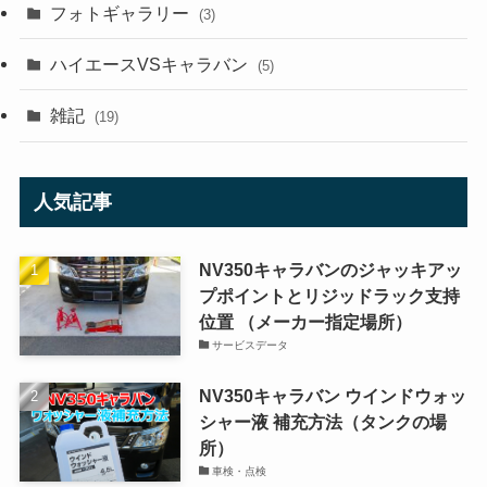
フォトギャラリー
(3)
ハイエースVSキャラバン
(5)
雑記
(19)
人気記事
NV350キャラバンのジャッキアッ
プポイントとリジッドラック支持
位置 （メーカー指定場所）
サービスデータ
NV350キャラバン ウインドウォッ
シャー液 補充方法（タンクの場
所）
車検・点検