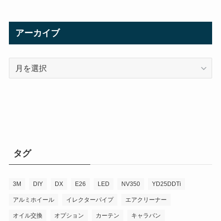
アーカイブ
ア
ー
カ
イ
ブ
タグ
3M
DIY
DX
E26
LED
NV350
YD25DDTi
アルミホイール
イレクターパイプ
エアクリーナー
オイル交換
オプション
カーテン
キャラバン