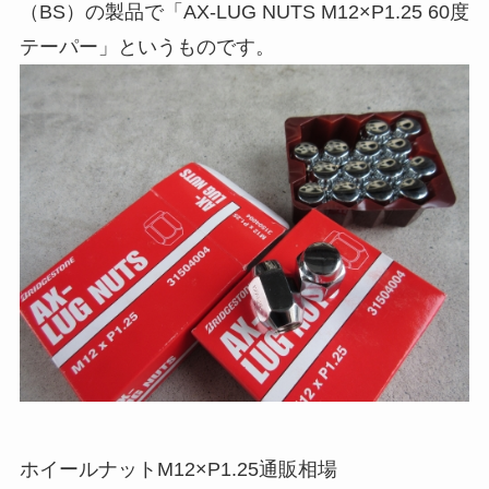
（BS）の製品で「AX-LUG NUTS M12×P1.25 60度
テーパー」というものです。
ホイールナットM12×P1.25通販相場