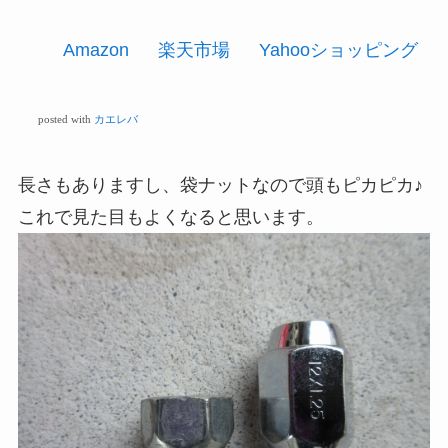
Amazon
楽天市場
Yahooショッピング
posted with
カエレバ
長さもありますし、袋ナットなので頭もピカピカ♪
これで見た目もよくなると思います。