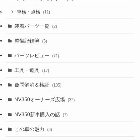
車検・点検
(11)
装着パーツ一覧
(2)
整備記録簿
(3)
パーツレビュー
(71)
工具・道具
(17)
疑問解消＆検証
(105)
NV350オーナーズ広場
(32)
NV350新車購入の話
(7)
この車の魅力
(3)