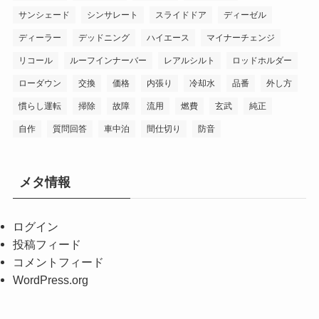
サンシェード
シンサレート
スライドドア
ディーゼル
ディーラー
デッドニング
ハイエース
マイナーチェンジ
リコール
ルーフインナーバー
レアルシルト
ロッドホルダー
ローダウン
交換
価格
内張り
冷却水
品番
外し方
慣らし運転
掃除
故障
流用
燃費
玄武
純正
自作
質問回答
車中泊
間仕切り
防音
メタ情報
ログイン
投稿フィード
コメントフィード
WordPress.org