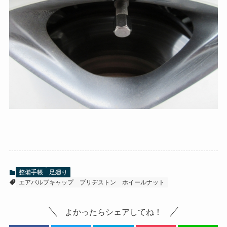
整備手帳
足廻り
エアバルブキャップ
ブリヂストン
ホイールナット
よかったらシェアしてね！