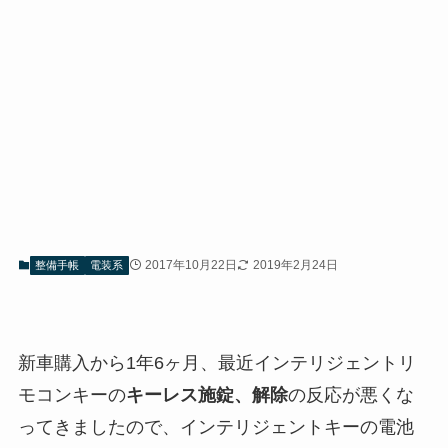
2017年10月22日
2019年2月24日
整備手帳
電装系
新車購入から1年6ヶ月、最近インテリジェントリ
モコンキーの
キーレス施錠、解除
の反応が悪くな
ってきましたので、インテリジェントキーの電池