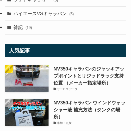
(3)
ハイエースVSキャラバン
(5)
雑記
(19)
人気記事
NV350キャラバンのジャッキアッ
プポイントとリジッドラック支持
位置 （メーカー指定場所）
サービスデータ
NV350キャラバン ウインドウォッ
シャー液 補充方法（タンクの場
所）
車検・点検