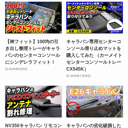
【神フィット】100均の引
キャラバン専用センターコ
き出し整理トレーがキャラ
ンソール滑り止めマットを
バンのセンターコンソール
購入してみた （カーメイト
にシンデレラフィット！
センターコンソールトレー
CX545K）
2026年8月5日
2026年7月30日
NV350キャラバン リモコン
キャラバンの劣化破損した