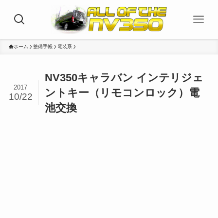
ホーム
整備手帳
電装系
NV350キャラバン インテリジェ
2017
ントキー（リモコンロック）電
10/22
池交換