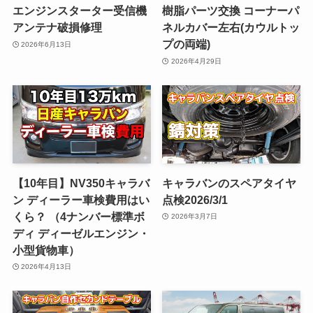
エンジンスターター受信機
樹脂パーツ交換 コーナーパ
アンテナ破損修理
ネルカバー左右(カウルトッ
プの両端)
2026年6月13日
2026年4月29日
【10年目】NV350キャラバ
キャラバンのスペアタイヤ
ン ディーラー車検費用はい
点検2026/3/1
くら？ （4ナンバー標準ボ
2026年3月7日
ディ ディーゼルエンジン・
小型貨物車）
2026年4月13日