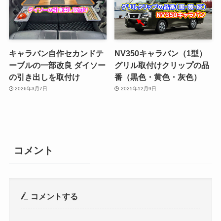
キャラバン自作セカンドテ
NV350キャラバン（1型）
ーブルの一部改良 ダイソー
グリル取付けクリップの品
の引き出しを取付け
番（黒色・黄色・灰色）
2026年3月7日
2025年12月9日
コメント
コメントする