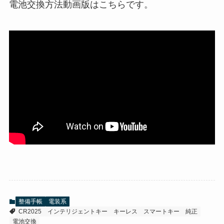
電池交換方法動画版はこちらです。
整備手帳
電装系
CR2025
インテリジェントキー
キーレス
スマートキー
純正
電池交換