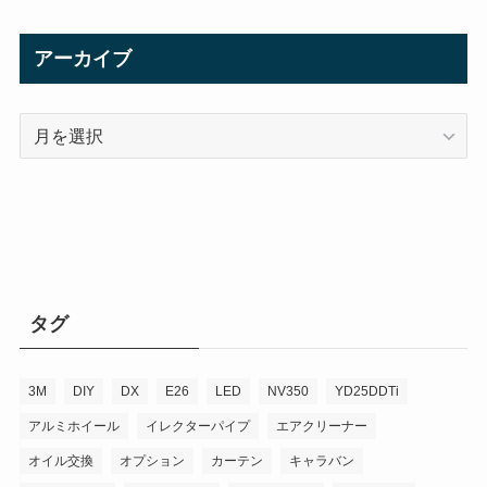
アーカイブ
ア
ー
カ
イ
ブ
タグ
3M
DIY
DX
E26
LED
NV350
YD25DDTi
アルミホイール
イレクターパイプ
エアクリーナー
オイル交換
オプション
カーテン
キャラバン