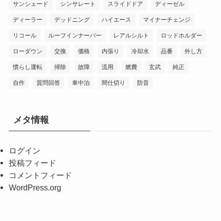
サンシェード
シンサレート
スライドドア
ディーゼル
ディーラー
デッドニング
ハイエース
マイナーチェンジ
リコール
ルーフインナーバー
レアルシルト
ロッドホルダー
ローダウン
交換
価格
内張り
冷却水
品番
外し方
慣らし運転
掃除
故障
流用
燃費
玄武
純正
自作
質問回答
車中泊
間仕切り
防音
メタ情報
ログイン
投稿フィード
コメントフィード
WordPress.org