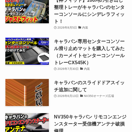
整理トレーがキャラバンのセンタ
ーコンソールにシンデレラフィッ
ト！
2026年8月5日
内装
キャラバン専用センターコンソー
ル滑り止めマットを購入してみた
（カーメイトセンターコンソール
トレーCX545K）
2026年7月30日
内装
キャラバンのスライドドアスイッ
チ追加に関して
2026年6月13日
NV350オーナーズ広場
NV350キャラバン リモコンエンジ
ンスターター受信機アンテナ破損
修理