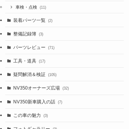
車検・点検
(11)
装着パーツ一覧
(2)
整備記録簿
(3)
パーツレビュー
(71)
工具・道具
(17)
疑問解消＆検証
(105)
NV350オーナーズ広場
(32)
NV350新車購入の話
(7)
この車の魅力
(3)
フォトギャラリー