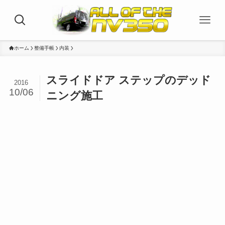
ホーム
整備手帳
内装
スライドドア ステップのデッド
2016
10/06
ニング施工