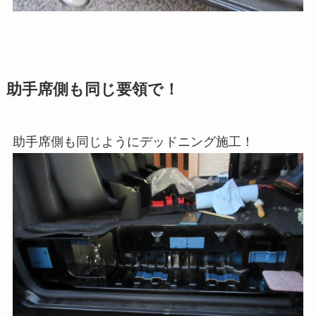
助手席側も同じ要領で！
助手席側も同じようにデッドニング施工！