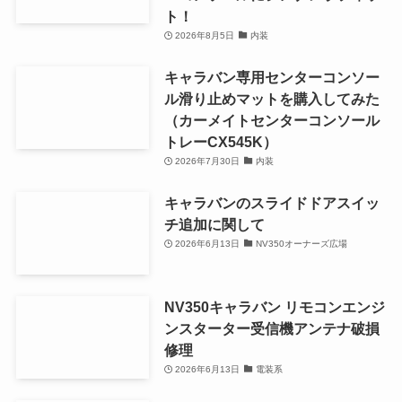
ト！
2026年8月5日
内装
キャラバン専用センターコンソー
ル滑り止めマットを購入してみた
（カーメイトセンターコンソール
トレーCX545K）
2026年7月30日
内装
キャラバンのスライドドアスイッ
チ追加に関して
2026年6月13日
NV350オーナーズ広場
NV350キャラバン リモコンエンジ
ンスターター受信機アンテナ破損
修理
2026年6月13日
電装系