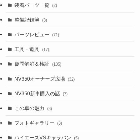
装着パーツ一覧
(2)
整備記録簿
(3)
パーツレビュー
(71)
工具・道具
(17)
疑問解消＆検証
(105)
NV350オーナーズ広場
(32)
NV350新車購入の話
(7)
この車の魅力
(3)
フォトギャラリー
(3)
ハイエースVSキャラバン
(5)