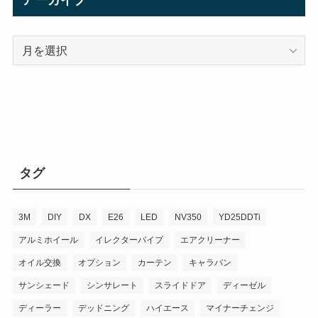
アーカイブ
ア
ー
カ
イ
ブ
タグ
3M
DIY
DX
E26
LED
NV350
YD25DDTi
アルミホイール
イレクターパイプ
エアクリーナー
オイル交換
オプション
カーテン
キャラバン
サンシェード
シンサレート
スライドドア
ディーゼル
ディーラー
デッドニング
ハイエース
マイナーチェンジ