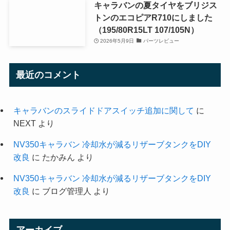
キャラバンの夏タイヤをブリジス
トンのエコピアR710にしました
（195/80R15LT 107/105N）
2026年5月9日
パーツレビュー
最近のコメント
キャラバンのスライドドアスイッチ追加に関して
に
NEXT
より
NV350キャラバン 冷却水が減るリザーブタンクをDIY
改良
に
たかみん
より
NV350キャラバン 冷却水が減るリザーブタンクをDIY
改良
に
ブログ管理人
より