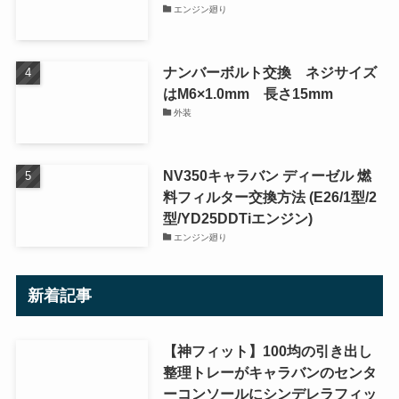
エンジン廻り
ナンバーボルト交換 ネジサイズ
はM6×1.0mm 長さ15mm
外装
NV350キャラバン ディーゼル 燃
料フィルター交換方法 (E26/1型/2
型/YD25DDTiエンジン)
エンジン廻り
新着記事
【神フィット】100均の引き出し
整理トレーがキャラバンのセンタ
ーコンソールにシンデレラフィッ