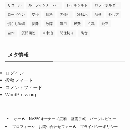
リコール
ルーフインナーバー
レアルシルト
ロッドホルダー
ローダウン
交換
価格
内張り
冷却水
品番
外し方
慣らし運転
掃除
故障
流用
燃費
玄武
純正
自作
質問回答
車中泊
間仕切り
防音
メタ情報
ログイン
投稿フィード
コメントフィード
WordPress.org
ホーム
NV350オーナーズ広場
整備手帳
パーツレビュー
プロフィール
お問い合わせフォーム
プライバシーポリシー