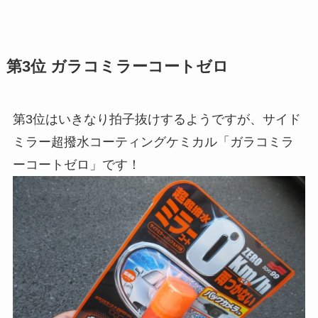
第3位 ガラコミラーコートゼロ
第3位はいきなり拍子抜けするようですが、サイド
ミラー超撥水コーティングケミカル「ガラコミラ
ーコートゼロ」です！