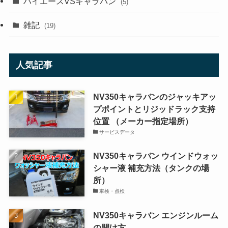
ハイエースVSキャラバン
(5)
雑記
(19)
人気記事
NV350キャラバンのジャッキアッ
プポイントとリジッドラック支持
位置 （メーカー指定場所）
サービスデータ
NV350キャラバン ウインドウォッ
シャー液 補充方法（タンクの場
所）
車検・点検
NV350キャラバン エンジンルーム
の開け方