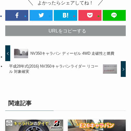
よかったらシェアしてね！
URLをコピーする
NV350キャラバン ディーゼル 4WD 走破性と燃費
平成28年式(2016) NV350キャラバンライダー リコー
ル 対象確実
関連記事