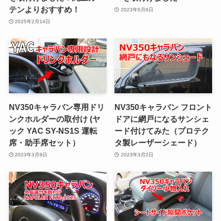
テンよりおすすめ！
2023年5月6日
2025年2月14日
NV350キャラバン専用ドリ
NV350キャラバン フロント
ンクホルダーの取付け (ヤ
ドアに網戸になるサンシェ
ック YAC SY-NS1S 運転
ード付けてみた（プロテク
席・助手席セット）
タ製レーザーシェード）
2023年3月9日
2023年3月2日