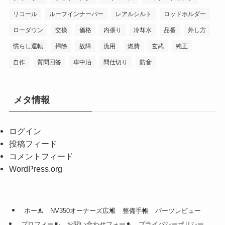
リコール
ルーフインナーバー
レアルシルト
ロッドホルダー
ローダウン
交換
価格
内張り
冷却水
品番
外し方
慣らし運転
掃除
故障
流用
燃費
玄武
純正
自作
質問回答
車中泊
間仕切り
防音
メタ情報
ログイン
投稿フィード
コメントフィード
WordPress.org
ホーム
NV350オーナーズ広場
整備手帳
パーツレビュー
プロフィール
お問い合わせフォーム
プライバシーポリシー