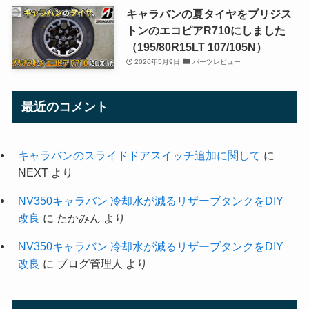
キャラバンの夏タイヤをブリジス
トンのエコピアR710にしました
（195/80R15LT 107/105N）
2026年5月9日
パーツレビュー
最近のコメント
キャラバンのスライドドアスイッチ追加に関して
に
NEXT
より
NV350キャラバン 冷却水が減るリザーブタンクをDIY
改良
に
たかみん
より
NV350キャラバン 冷却水が減るリザーブタンクをDIY
改良
に
ブログ管理人
より