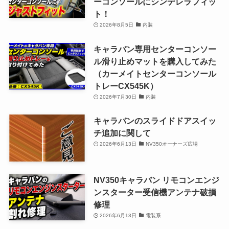
ーコンソールにシンデレラフィッ
ト！
2026年8月5日
内装
キャラバン専用センターコンソー
ル滑り止めマットを購入してみた
（カーメイトセンターコンソール
トレーCX545K）
2026年7月30日
内装
キャラバンのスライドドアスイッ
チ追加に関して
2026年6月13日
NV350オーナーズ広場
NV350キャラバン リモコンエンジ
ンスターター受信機アンテナ破損
修理
2026年6月13日
電装系