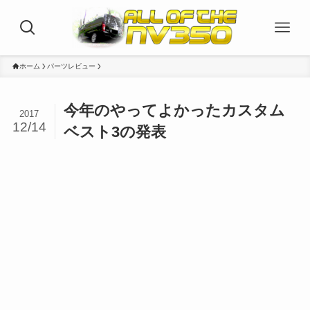
ホーム
パーツレビュー
今年のやってよかったカスタム
2017
12/14
ベスト3の発表