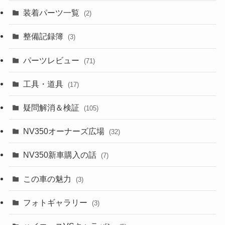
装着パーツ一覧
(2)
整備記録簿
(3)
パーツレビュー
(71)
工具・道具
(17)
疑問解消＆検証
(105)
NV350オーナーズ広場
(32)
NV350新車購入の話
(7)
この車の魅力
(3)
フォトギャラリー
(3)