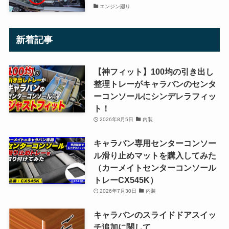
エンジン廻り
新着記事
【神フィット】100均の引き出し
整理トレーがキャラバンのセンタ
ーコンソールにシンデレラフィッ
ト！
2026年8月5日
内装
キャラバン専用センターコンソー
ル滑り止めマットを購入してみた
（カーメイトセンターコンソール
トレーCX545K）
2026年7月30日
内装
キャラバンのスライドドアスイッ
チ追加に関して