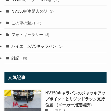
NV350新車購入の話
(7)
この車の魅力
(3)
フォトギャラリー
(3)
ハイエースVSキャラバン
(5)
雑記
(19)
人気記事
NV350キャラバンのジャッキアッ
プポイントとリジッドラック支持
位置 （メーカー指定場所）
サービスデータ