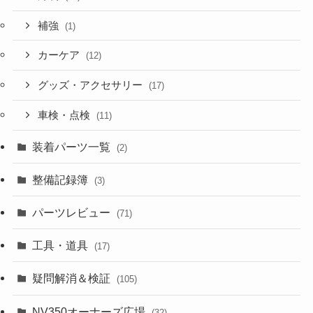
補強
(1)
カーケア
(12)
グッズ・アクセサリー
(17)
車検・点検
(11)
装着パーツ一覧
(2)
整備記録簿
(3)
パーツレビュー
(71)
工具・道具
(17)
疑問解消＆検証
(105)
NV350オーナーズ広場
(32)