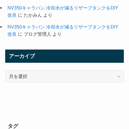
NV350キャラバン 冷却水が減るリザーブタンクをDIY
改良
に
たかみん
より
NV350キャラバン 冷却水が減るリザーブタンクをDIY
改良
に
ブログ管理人
より
アーカイブ
ア
ー
カ
イ
ブ
タグ