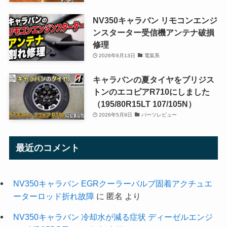
NV350キャラバン リモコンエンジ
ンスターター受信機アンテナ破損
修理
2026年6月13日
電装系
キャラバンの夏タイヤをブリジス
トンのエコピアR710にしました
（195/80R15LT 107/105N）
2026年5月9日
パーツレビュー
最近のコメント
NV350キャラバン EGRクーラーバルブ固着アクチュエ
ーターロッド折れ故障
に
匿名
より
NV350キャラバン 冷却水が減る症状 ディーゼルエンジ