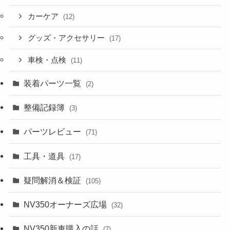
カーケア
(12)
グッズ・アクセサリー
(17)
車検・点検
(11)
装着パーツ一覧
(2)
整備記録簿
(3)
パーツレビュー
(71)
工具・道具
(17)
疑問解消＆検証
(105)
NV350オーナーズ広場
(32)
NV350新車購入の話
(7)