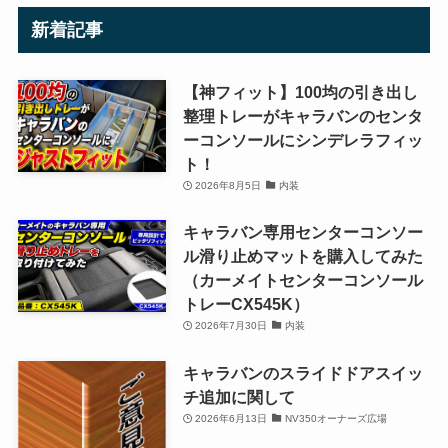
新着記事
【神フィット】100均の引き出し
整理トレーがキャラバンのセンタ
ーコンソールにシンデレラフィッ
ト！
2026年8月5日
内装
キャラバン専用センターコンソー
ル滑り止めマットを購入してみた
（カーメイトセンターコンソール
トレーCX545K）
2026年7月30日
内装
キャラバンのスライドドアスイッ
チ追加に関して
2026年6月13日
NV350オーナーズ広場