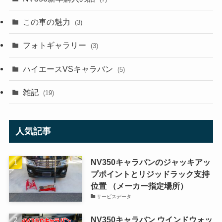
この車の魅力
(3)
フォトギャラリー
(3)
ハイエースVSキャラバン
(5)
雑記
(19)
人気記事
NV350キャラバンのジャッキアッ
プポイントとリジッドラック支持
位置 （メーカー指定場所）
サービスデータ
NV350キャラバン ウインドウォッ