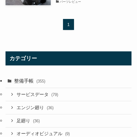
パーツレビュー
1
カテゴリー
整備手帳
(355)
サービスデータ
(79)
エンジン廻り
(36)
足廻り
(36)
オーディオビジュアル
(9)