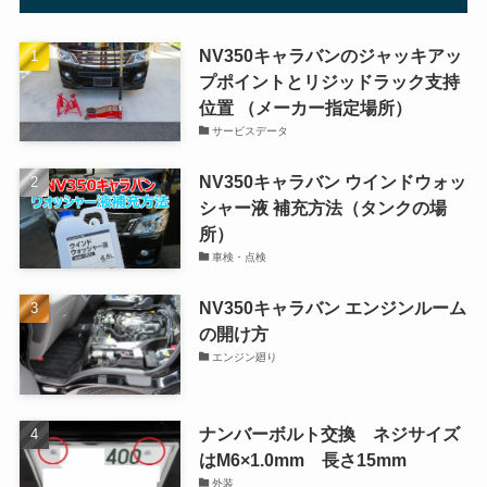
NV350キャラバンのジャッキアッ
プポイントとリジッドラック支持
位置 （メーカー指定場所）
サービスデータ
NV350キャラバン ウインドウォッ
シャー液 補充方法（タンクの場
所）
車検・点検
NV350キャラバン エンジンルーム
の開け方
エンジン廻り
ナンバーボルト交換 ネジサイズ
はM6×1.0mm 長さ15mm
外装