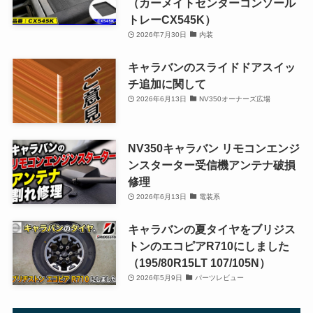
（カーメイトセンターコンソール
トレーCX545K）
2026年7月30日
内装
キャラバンのスライドドアスイッ
チ追加に関して
2026年6月13日
NV350オーナーズ広場
NV350キャラバン リモコンエンジ
ンスターター受信機アンテナ破損
修理
2026年6月13日
電装系
キャラバンの夏タイヤをブリジス
トンのエコピアR710にしました
（195/80R15LT 107/105N）
2026年5月9日
パーツレビュー