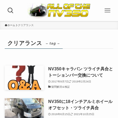
ホーム
クリアランス
クリアランス
– tag –
NV350キャラバン ツライチ具合と
トーションバー交換について
2017年9月7日
2019年2月24日
疑問解消＆検証
NV350に18インチアルミホイール
オフセット・ツライチ具合
2016年6月15日
2021年10月25日