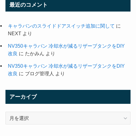
最近のコメント
キャラバンのスライドドアスイッチ追加に関して
に
NEXT
より
NV350キャラバン 冷却水が減るリザーブタンクをDIY
改良
に
たかみん
より
NV350キャラバン 冷却水が減るリザーブタンクをDIY
改良
に
ブログ管理人
より
アーカイブ
ア
ー
カ