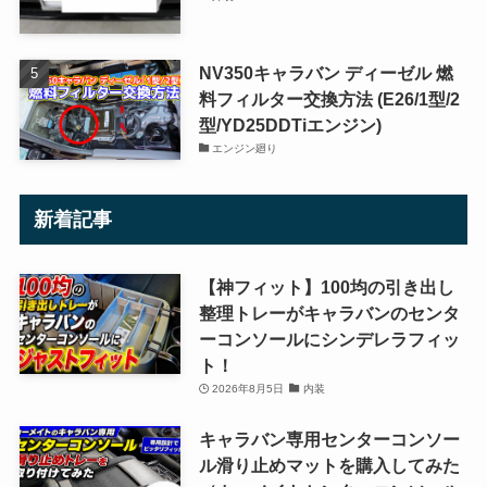
NV350キャラバン ディーゼル 燃
料フィルター交換方法 (E26/1型/2
型/YD25DDTiエンジン)
エンジン廻り
新着記事
【神フィット】100均の引き出し
整理トレーがキャラバンのセンタ
ーコンソールにシンデレラフィッ
ト！
2026年8月5日
内装
キャラバン専用センターコンソー
ル滑り止めマットを購入してみた