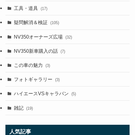
工具・道具
(17)
疑問解消＆検証
(105)
NV350オーナーズ広場
(32)
NV350新車購入の話
(7)
この車の魅力
(3)
フォトギャラリー
(3)
ハイエースVSキャラバン
(5)
雑記
(19)
人気記事