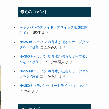
最近のコメント
キャラバンのスライドドアスイッチ追加に関
して
に
NEXT
より
NV350キャラバン 冷却水が減るリザーブタン
クをDIY改良
に
たかみん
より
NV350キャラバン 冷却水が減るリザーブタン
クをDIY改良
に
ブログ管理人
より
NV350キャラバン 冷却水が減るリザーブタン
クをDIY改良
に
たかみん
より
NV350キャラバンのオートライト化について
に
つの
より