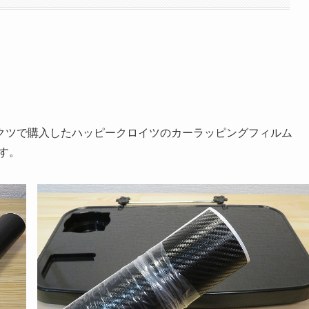
クツで購入したハッピークロイツのカーラッピングフィルム
す。