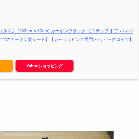
 (153cm × 30cm) カーボンブラック 【ステップ ドア バンパ
イプのカーボン調シート】【カーラッピング専門 ハッピークロイツ】
Yahooショッピング