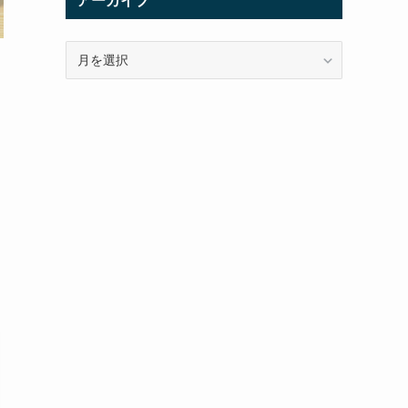
アーカイブ
ア
ー
カ
イ
ブ