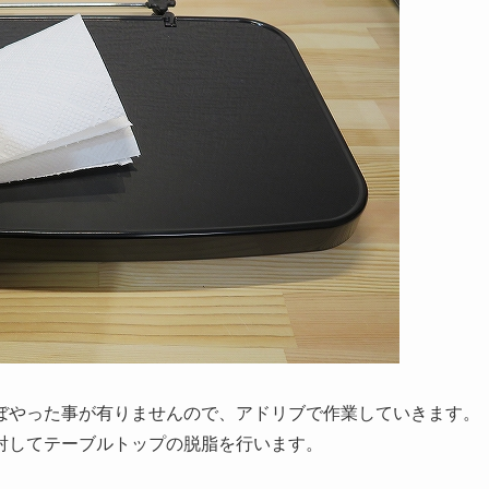
ぼやった事が有りませんので、アドリブで作業していきます。
射してテーブルトップの脱脂を行います。