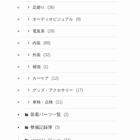
(36)
足廻り
(9)
オーディオビジュアル
(29)
電装系
(88)
内装
(32)
外装
(1)
補強
(12)
カーケア
(17)
グッズ・アクセサリー
(11)
車検・点検
装着パーツ一覧
(2)
整備記録簿
(3)