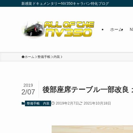
新感覚ドキュメンタリーNV350キャラバン特化ブログ
ホーム
ホーム
整備手帳
内装
2019
後部座席テーブル一部改良
2/07
2019年2月7日
2021年10月18日
整備手帳
内装