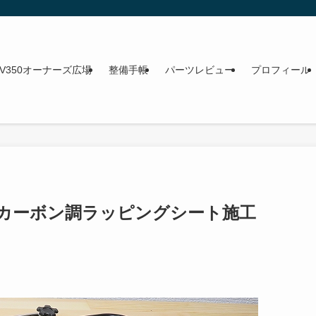
NV350オーナーズ広場
整備手帳
パーツレビュー
プロフィール
 カーボン調ラッピングシート施工