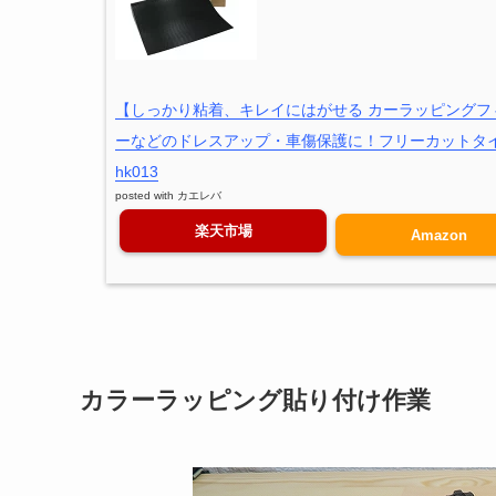
【しっかり粘着、キレイにはがせる カーラッピングフィルム】
ーなどのドレスアップ・車傷保護に！フリーカットタ
hk013
posted with
カエレバ
楽天市場
Amazon
カラーラッピング貼り付け作業