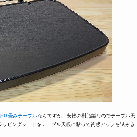
折り畳みテーブル
なんですが、安物の樹脂製なのでテーブル天
ラッピングシートをテーブル天板に貼って質感アップを試みる