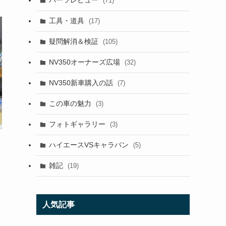
パーツレビュー
(71)
工具・道具
(17)
疑問解消＆検証
(105)
NV350オーナーズ広場
(32)
NV350新車購入の話
(7)
この車の魅力
(3)
フォトギャラリー
(3)
ハイエースVSキャラバン
(5)
雑記
(19)
人気記事