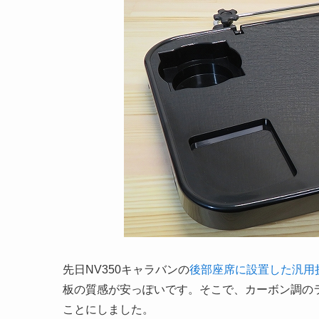
先日NV350キャラバンの
後部座席に設置した汎用
板の質感が安っぽいです。そこで、カーボン調の
ことにしました。