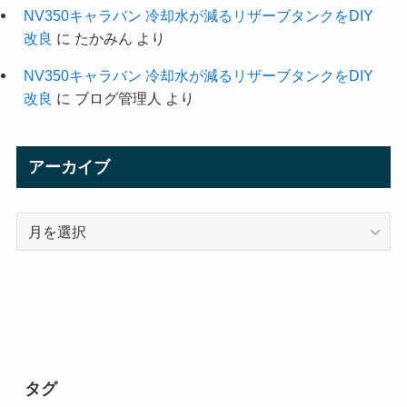
NV350キャラバン 冷却水が減るリザーブタンクをDIY
改良
に
たかみん
より
NV350キャラバン 冷却水が減るリザーブタンクをDIY
改良
に
ブログ管理人
より
アーカイブ
ア
ー
カ
イ
ブ
タグ