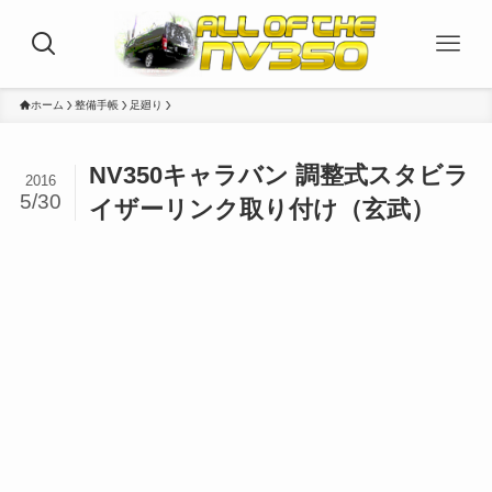
ホーム
整備手帳
足廻り
NV350キャラバン 調整式スタビラ
2016
5/30
イザーリンク取り付け（玄武）