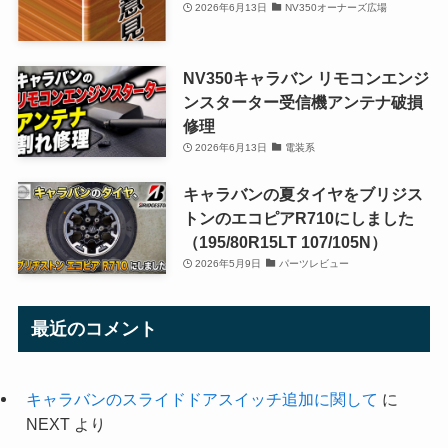
2026年6月13日
NV350オーナーズ広場
NV350キャラバン リモコンエンジ
ンスターター受信機アンテナ破損
修理
2026年6月13日
電装系
キャラバンの夏タイヤをブリジス
トンのエコピアR710にしました
（195/80R15LT 107/105N）
2026年5月9日
パーツレビュー
最近のコメント
キャラバンのスライドドアスイッチ追加に関して
に
NEXT
より