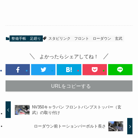
整備手帳
足廻り
スタビリンク
フロント
ローダウン
玄武
よかったらシェアしてね！
URLをコピーする
NV350キャラバン フロントバンプストッパー（玄
武）の取り付け
ローダウン前トーションバーボルト長さ