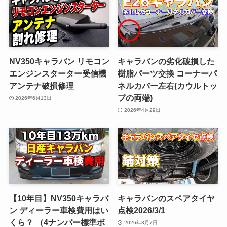
NV350キャラバン リモコン
キャラバンの劣化破損した
エンジンスターター受信機
樹脂パーツ交換 コーナーパ
アンテナ破損修理
ネルカバー左右(カウルトッ
プの両端)
2026年6月13日
2026年4月29日
【10年目】NV350キャラバ
キャラバンのスペアタイヤ
ン ディーラー車検費用はい
点検2026/3/1
くら？ （4ナンバー標準ボ
2026年3月7日