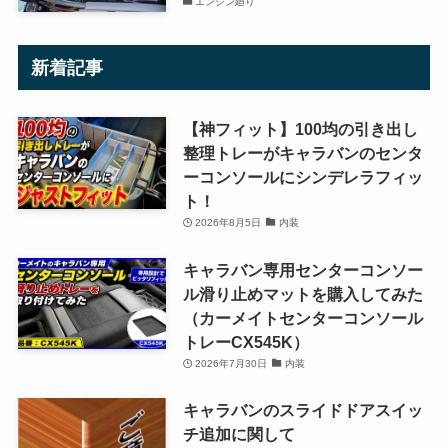
エンジン廻り
新着記事
【神フィット】100均の引き出し
整理トレーがキャラバンのセンタ
ーコンソールにシンデレラフィッ
ト！
2026年8月5日
内装
キャラバン専用センターコンソー
ル滑り止めマットを購入してみた
（カーメイトセンターコンソール
トレーCX545K）
2026年7月30日
内装
キャラバンのスライドドアスイッ
チ追加に関して