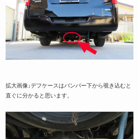
拡大画像↓デフケースはバンパー下から覗き込むと
直ぐに分かると思います。