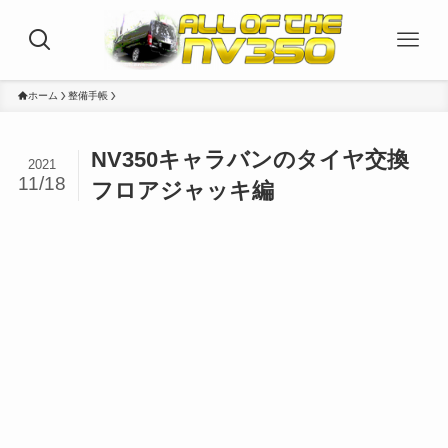
ホーム
整備手帳
NV350キャラバンのタイヤ交換
2021
11/18
フロアジャッキ編