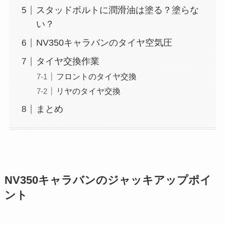
スタッドボルトに潤滑油は塗る？塗らな
い？
NV350キャラバンのタイヤ空気圧
タイヤ交換作業
フロントのタイヤ交換
リヤのタイヤ交換
まとめ
NV350キャラバンのジャッキアップポイ
ント