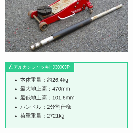
アルカンジャッキHJ3000JP
本体重量：約26.4kg
最大地上高：470mm
最低地上高：101.6mm
ハンドル：2分割仕様
荷重重量：2721kg