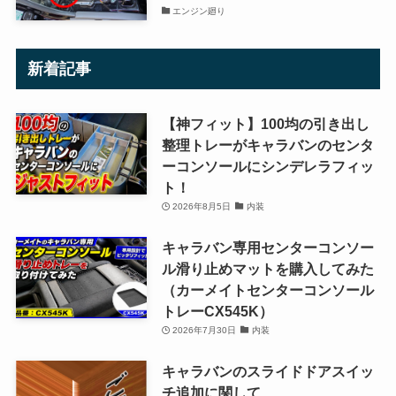
エンジン廻り
新着記事
【神フィット】100均の引き出し
整理トレーがキャラバンのセンタ
ーコンソールにシンデレラフィッ
ト！
2026年8月5日
内装
キャラバン専用センターコンソー
ル滑り止めマットを購入してみた
（カーメイトセンターコンソール
トレーCX545K）
2026年7月30日
内装
キャラバンのスライドドアスイッ
チ追加に関して