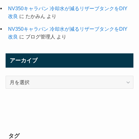
NV350キャラバン 冷却水が減るリザーブタンクをDIY
改良
に
たかみん
より
NV350キャラバン 冷却水が減るリザーブタンクをDIY
改良
に
ブログ管理人
より
アーカイブ
ア
ー
カ
イ
ブ
タグ