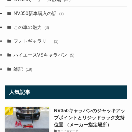
NV350新車購入の話
(7)
この車の魅力
(3)
フォトギャラリー
(3)
ハイエースVSキャラバン
(5)
雑記
(19)
人気記事
NV350キャラバンのジャッキアッ
プポイントとリジッドラック支持
位置 （メーカー指定場所）
サービスデータ