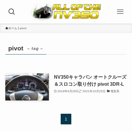
ホーム
pivot
pivot
– tag –
NV350キャラバン オートクルーズ
＆スロコン取り付け pivot 3DR-L
2019年4月29日
2021年10月25日
電装系
1