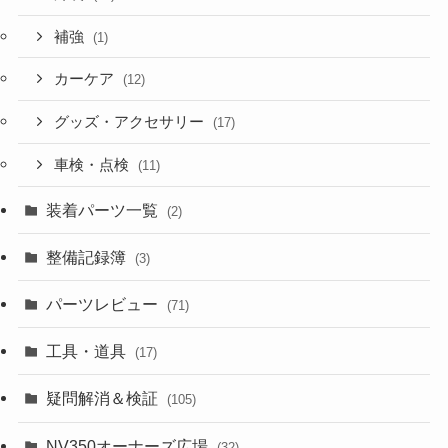
補強
(1)
カーケア
(12)
グッズ・アクセサリー
(17)
車検・点検
(11)
装着パーツ一覧
(2)
整備記録簿
(3)
パーツレビュー
(71)
工具・道具
(17)
疑問解消＆検証
(105)
NV350オーナーズ広場
(32)