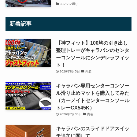
エンジン廻り
新着記事
【神フィット】100均の引き出し
整理トレーがキャラバンのセンタ
ーコンソールにシンデレラフィッ
ト！
2026年8月5日
内装
キャラバン専用センターコンソー
ル滑り止めマットを購入してみた
（カーメイトセンターコンソール
トレーCX545K）
2026年7月30日
内装
キャラバンのスライドドアスイッ
チ追加に関して