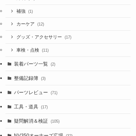
補強
(1)
カーケア
(12)
グッズ・アクセサリー
(17)
車検・点検
(11)
装着パーツ一覧
(2)
整備記録簿
(3)
パーツレビュー
(71)
工具・道具
(17)
疑問解消＆検証
(105)
NV350オーナーズ広場
(32)