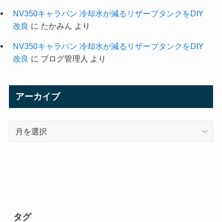
NV350キャラバン 冷却水が減るリザーブタンクをDIY
改良
に
たかみん
より
NV350キャラバン 冷却水が減るリザーブタンクをDIY
改良
に
ブログ管理人
より
アーカイブ
ア
ー
カ
イ
ブ
タグ