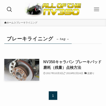
ホーム
ブレーキライニング
ブレーキライニング
– tag –
NV350キャラバン ブレーキパッド
磨耗（残量）点検方法
2017年10月3日
2019年2月24日
足廻り
1