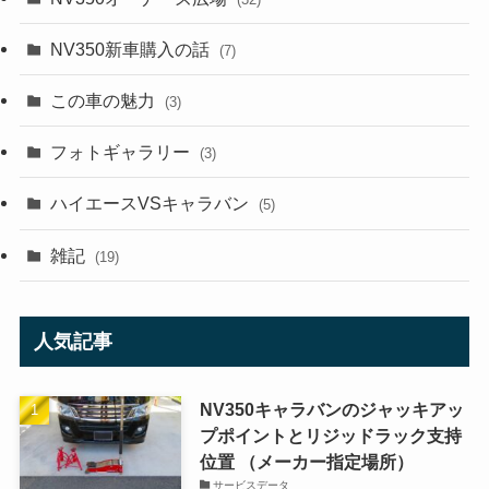
NV350新車購入の話
(7)
この車の魅力
(3)
フォトギャラリー
(3)
ハイエースVSキャラバン
(5)
雑記
(19)
人気記事
NV350キャラバンのジャッキアッ
プポイントとリジッドラック支持
位置 （メーカー指定場所）
サービスデータ