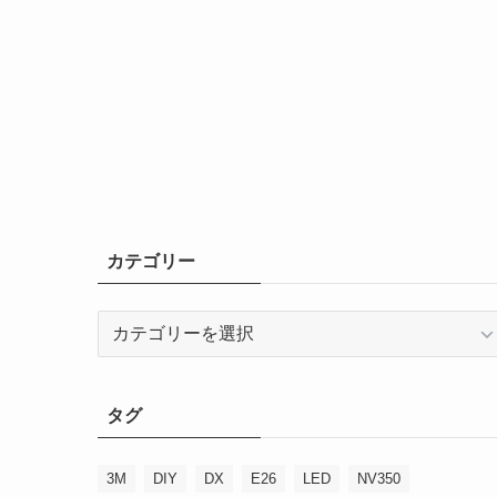
カテゴリー
カ
テ
ゴ
リ
タグ
ー
3M
DIY
DX
E26
LED
NV350