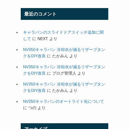
最近のコメント
キャラバンのスライドドアスイッチ追加に関
して
に
NEXT
より
NV350キャラバン 冷却水が減るリザーブタン
クをDIY改良
に
たかみん
より
NV350キャラバン 冷却水が減るリザーブタン
クをDIY改良
に
ブログ管理人
より
NV350キャラバン 冷却水が減るリザーブタン
クをDIY改良
に
たかみん
より
NV350キャラバンのオートライト化について
に
つの
より