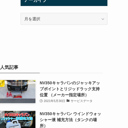
アーカイブ
ア
ー
カ
イ
ブ
人気記事
NV350キャラバンのジャッキアッ
プポイントとリジッドラック支持
位置 （メーカー指定場所）
2021年5月30日
サービスデータ
NV350キャラバン ウインドウォッ
シャー液 補充方法（タンクの場
所）