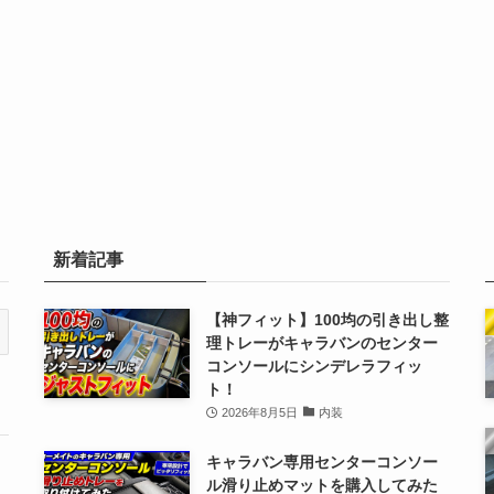
新着記事
【神フィット】100均の引き出し整
理トレーがキャラバンのセンター
コンソールにシンデレラフィッ
ト！
2026年8月5日
内装
キャラバン専用センターコンソー
ル滑り止めマットを購入してみた