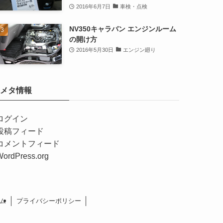
2016年6月7日
車検・点検
NV350キャラバン エンジンルーム
の開け方
2016年5月30日
エンジン廻り
メタ情報
ログイン
投稿フィード
コメントフィード
WordPress.org
ム
プライバシーポリシー