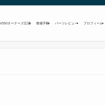
NV350オーナーズ広場
整備手帳
パーツレビュー
プロフィール