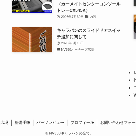
（カーメイトセンターコンソール
トレーCX545K）
2026年7月30日
内装
キャラバンのスライドドアスイッ
チ追加に関して
2026年6月13日
NV350オーナーズ広場
ズ広場
整備手帳
パーツレビュー
プロフィール
お問い合わせフォー
©
NV350キャラバンの全て.