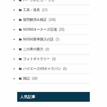
パーツレビュー
(71)
工具・道具
(17)
疑問解消＆検証
(105)
NV350オーナーズ広場
(32)
NV350新車購入の話
(7)
この車の魅力
(3)
フォトギャラリー
(3)
ハイエースVSキャラバン
(5)
雑記
(19)
人気記事