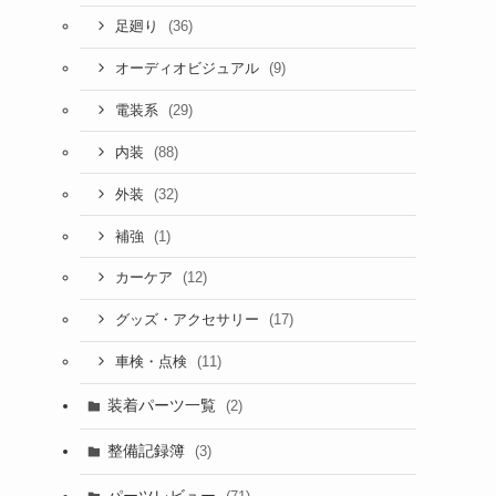
(36)
足廻り
(9)
オーディオビジュアル
(29)
電装系
(88)
内装
(32)
外装
(1)
補強
(12)
カーケア
(17)
グッズ・アクセサリー
(11)
車検・点検
装着パーツ一覧
(2)
整備記録簿
(3)