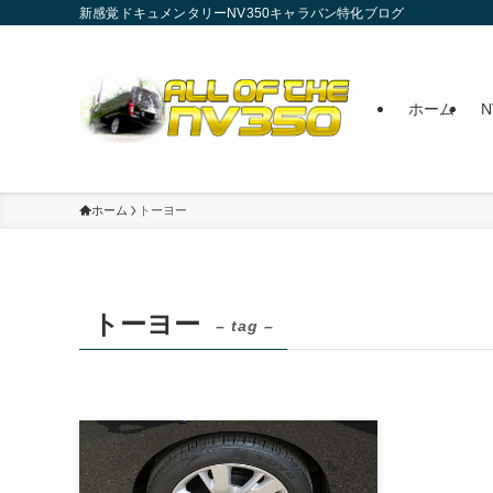
新感覚ドキュメンタリーNV350キャラバン特化ブログ
ホーム
ホーム
トーヨー
トーヨー
– tag –