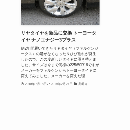
リヤタイヤを新品に交換 トーヨータ
イヤ ナノエナジー3プラス
約2年間履いてきたリヤタイヤ（ファルケンジ
ークス）の溝がなくなった＆ひび割れが発生
したので、この度新しいタイヤに履き替えま
した。サイズは今まで同様の225/50R18ですが
メーカーをファルケンからトーヨータイヤに
変えてみました。メーカーを変えた理...
2018年7月18日
2019年2月24日
足廻り