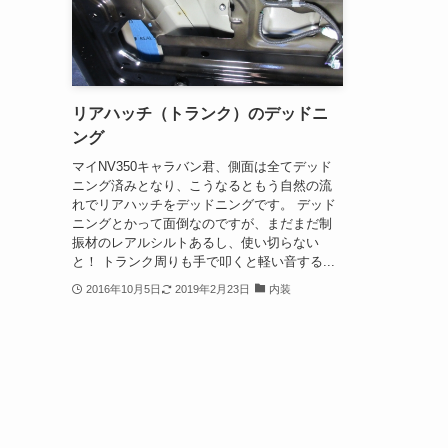
リアハッチ（トランク）のデッドニ
ング
マイNV350キャラバン君、側面は全てデッド
ニング済みとなり、こうなるともう自然の流
れでリアハッチをデッドニングです。 デッド
ニングとかって面倒なのですが、まだまだ制
振材のレアルシルトあるし、使い切らない
と！ トランク周りも手で叩くと軽い音する...
2016年10月5日
2019年2月23日
内装