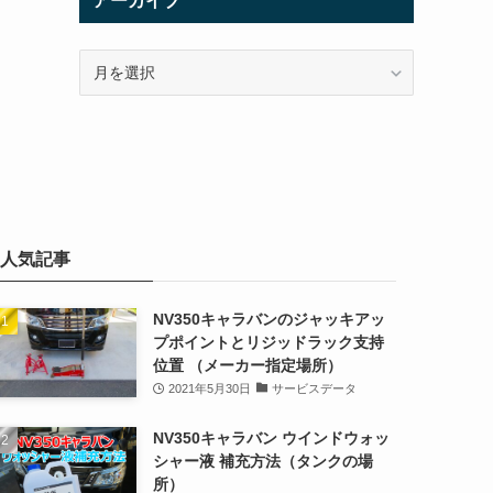
アーカイブ
ア
ー
カ
イ
ブ
人気記事
NV350キャラバンのジャッキアッ
プポイントとリジッドラック支持
位置 （メーカー指定場所）
2021年5月30日
サービスデータ
NV350キャラバン ウインドウォッ
シャー液 補充方法（タンクの場
所）