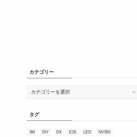
カテゴリー
カ
テ
ゴ
リ
タグ
ー
3M
DIY
DX
E26
LED
NV350