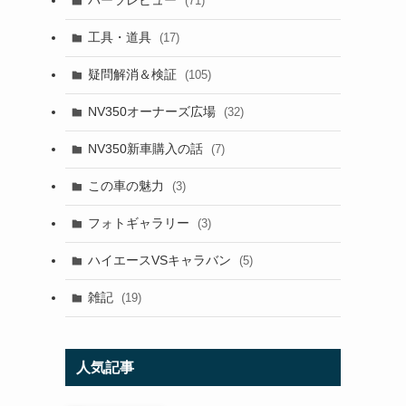
パーツレビュー
(71)
工具・道具
(17)
疑問解消＆検証
(105)
NV350オーナーズ広場
(32)
NV350新車購入の話
(7)
この車の魅力
(3)
フォトギャラリー
(3)
ハイエースVSキャラバン
(5)
雑記
(19)
人気記事