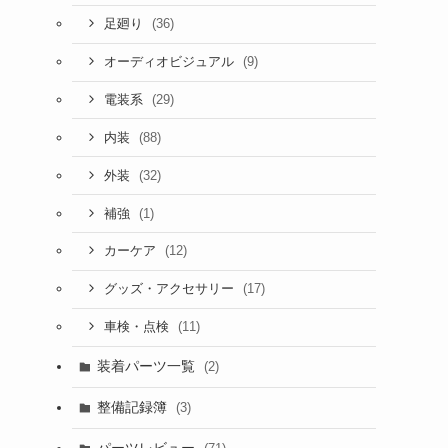
(36)
足廻り
(9)
オーディオビジュアル
(29)
電装系
(88)
内装
(32)
外装
(1)
補強
(12)
カーケア
(17)
グッズ・アクセサリー
(11)
車検・点検
装着パーツ一覧
(2)
整備記録簿
(3)