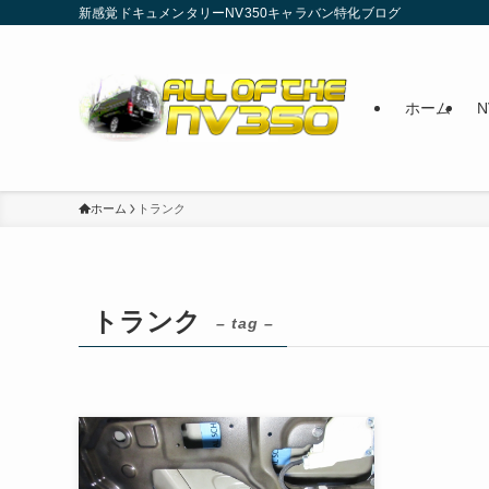
新感覚ドキュメンタリーNV350キャラバン特化ブログ
ホーム
ホーム
トランク
トランク
– tag –