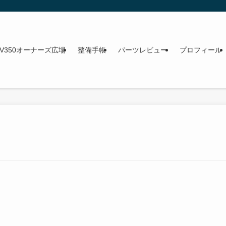
NV350オーナーズ広場
整備手帳
パーツレビュー
プロフィール