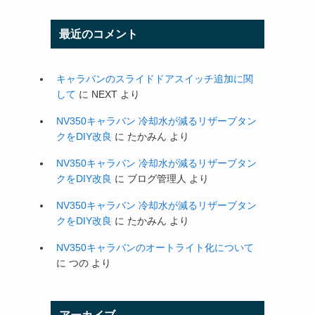
最近のコメント
キャラバンのスライドドアスイッチ追加に関
して
に
NEXT
より
NV350キャラバン 冷却水が減るリザーブタン
クをDIY改良
に
たかみん
より
NV350キャラバン 冷却水が減るリザーブタン
クをDIY改良
に
ブログ管理人
より
NV350キャラバン 冷却水が減るリザーブタン
クをDIY改良
に
たかみん
より
NV350キャラバンのオートライト化について
に
つの
より