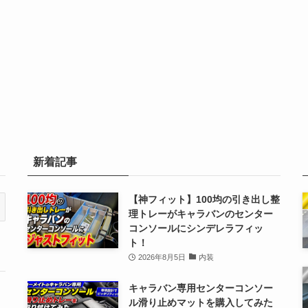
新着記事
【神フィット】100均の引き出し整
理トレーがキャラバンのセンター
コンソールにシンデレラフィッ
ト！
2026年8月5日
内装
キャラバン専用センターコンソー
ル滑り止めマットを購入してみた