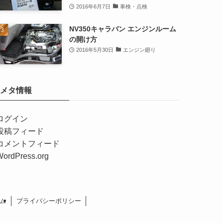
2016年6月7日
車検・点検
NV350キャラバン エンジンルーム
の開け方
2016年5月30日
エンジン廻り
メタ情報
ログイン
投稿フィード
コメントフィード
WordPress.org
ム
プライバシーポリシー