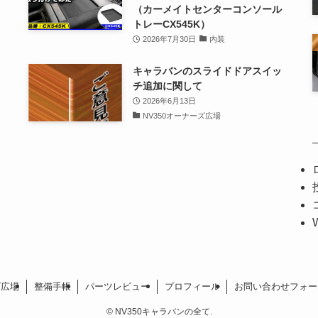
（カーメイトセンターコンソール
トレーCX545K）
2026年7月30日
内装
キャラバンのスライドドアスイッ
チ追加に関して
2026年6月13日
NV350オーナーズ広場
ズ広場
整備手帳
パーツレビュー
プロフィール
お問い合わせフォー
©
NV350キャラバンの全て.