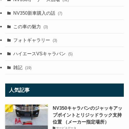
NV350新車購入の話
(7)
この車の魅力
(3)
フォトギャラリー
(3)
ハイエースVSキャラバン
(5)
雑記
(19)
人気記事
NV350キャラバンのジャッキアッ
プポイントとリジッドラック支持
位置 （メーカー指定場所）
サービスデータ