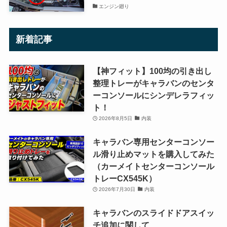
エンジン廻り
新着記事
【神フィット】100均の引き出し
整理トレーがキャラバンのセンタ
ーコンソールにシンデレラフィッ
ト！
2026年8月5日
内装
キャラバン専用センターコンソー
ル滑り止めマットを購入してみた
（カーメイトセンターコンソール
トレーCX545K）
2026年7月30日
内装
キャラバンのスライドドアスイッ
チ追加に関して