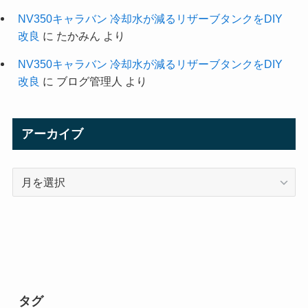
NV350キャラバン 冷却水が減るリザーブタンクをDIY
改良
に
たかみん
より
NV350キャラバン 冷却水が減るリザーブタンクをDIY
改良
に
ブログ管理人
より
アーカイブ
ア
ー
カ
イ
ブ
タグ