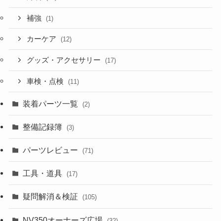
補強
(1)
カーケア
(12)
グッズ・アクセサリー
(17)
車検・点検
(11)
装着パーツ一覧
(2)
整備記録簿
(3)
パーツレビュー
(71)
工具・道具
(17)
疑問解消＆検証
(105)
NV350オーナーズ広場
(32)