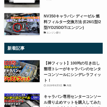
NV350キャラバン ディーゼル 燃
料フィルター交換方法 (E26/1型/2
型/YD25DDTiエンジン)
エンジン廻り
新着記事
【神フィット】100均の引き出し
整理トレーがキャラバンのセンタ
ーコンソールにシンデレラフィッ
ト！
2026年8月5日
内装
キャラバン専用センターコンソー
ル滑り止めマットを購入してみた