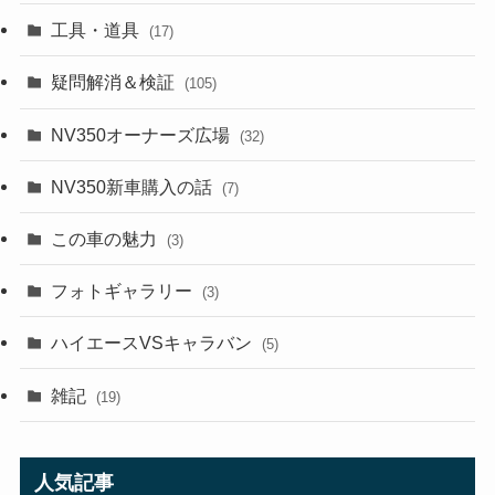
工具・道具
(17)
疑問解消＆検証
(105)
NV350オーナーズ広場
(32)
NV350新車購入の話
(7)
この車の魅力
(3)
フォトギャラリー
(3)
ハイエースVSキャラバン
(5)
雑記
(19)
人気記事