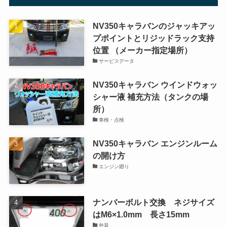
NV350キャラバンのジャッキアッ
プポイントとリジッドラック支持
位置 （メーカー指定場所）
サービスデータ
NV350キャラバン ウインドウォッ
シャー液 補充方法（タンクの場
所）
車検・点検
NV350キャラバン エンジンルーム
の開け方
エンジン廻り
ナンバーボルト交換 ネジサイズ
はM6×1.0mm 長さ15mm
外装