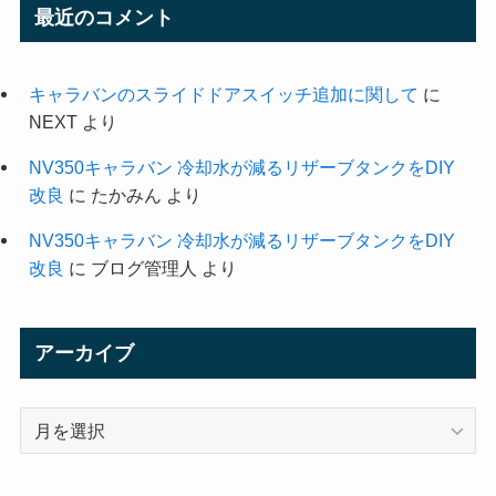
最近のコメント
キャラバンのスライドドアスイッチ追加に関して
に
NEXT
より
NV350キャラバン 冷却水が減るリザーブタンクをDIY
改良
に
たかみん
より
NV350キャラバン 冷却水が減るリザーブタンクをDIY
改良
に
ブログ管理人
より
アーカイブ
ア
ー
カ