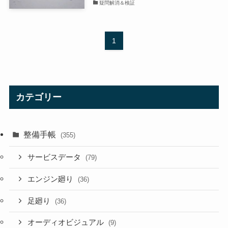
疑問解消＆検証
1
カテゴリー
整備手帳
(355)
サービスデータ
(79)
エンジン廻り
(36)
足廻り
(36)
オーディオビジュアル
(9)