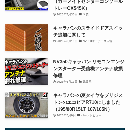
（カーメイトセンターコンソール
トレーCX545K）
2026年7月30日
内装
キャラバンのスライドドアスイッ
チ追加に関して
2026年6月13日
NV350オーナーズ広場
NV350キャラバン リモコンエンジ
ンスターター受信機アンテナ破損
修理
2026年6月13日
電装系
キャラバンの夏タイヤをブリジス
トンのエコピアR710にしました
（195/80R15LT 107/105N）
2026年5月9日
パーツレビュー