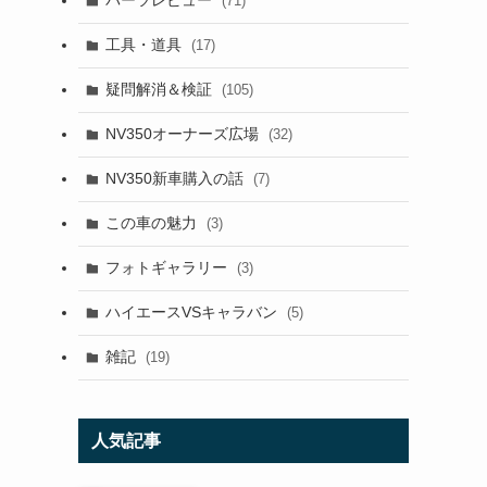
パーツレビュー
(71)
工具・道具
(17)
疑問解消＆検証
(105)
NV350オーナーズ広場
(32)
NV350新車購入の話
(7)
この車の魅力
(3)
フォトギャラリー
(3)
ハイエースVSキャラバン
(5)
雑記
(19)
人気記事