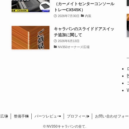
（カーメイトセンターコンソール
トレーCX545K）
2026年7月30日
内装
キャラバンのスライドドアスイッ
チ追加に関して
2026年6月13日
NV350オーナーズ広場
ズ広場
整備手帳
パーツレビュー
プロフィール
お問い合わせフォー
©
NV350キャラバンの全て.