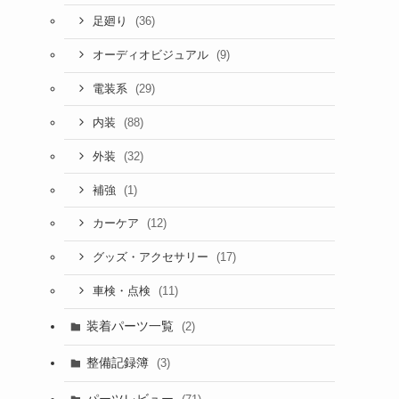
(36)
足廻り
(9)
オーディオビジュアル
(29)
電装系
(88)
内装
(32)
外装
(1)
補強
(12)
カーケア
(17)
グッズ・アクセサリー
(11)
車検・点検
装着パーツ一覧
(2)
整備記録簿
(3)