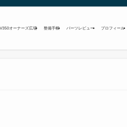
NV350オーナーズ広場
整備手帳
パーツレビュー
プロフィール