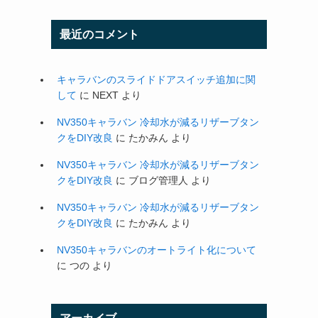
最近のコメント
キャラバンのスライドドアスイッチ追加に関
して
に
NEXT
より
NV350キャラバン 冷却水が減るリザーブタン
クをDIY改良
に
たかみん
より
NV350キャラバン 冷却水が減るリザーブタン
クをDIY改良
に
ブログ管理人
より
NV350キャラバン 冷却水が減るリザーブタン
クをDIY改良
に
たかみん
より
NV350キャラバンのオートライト化について
に
つの
より