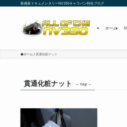
新感覚ドキュメンタリーNV350キャラバン特化ブログ
ホーム
ホーム
貫通化粧ナット
貫通化粧ナット
– tag –