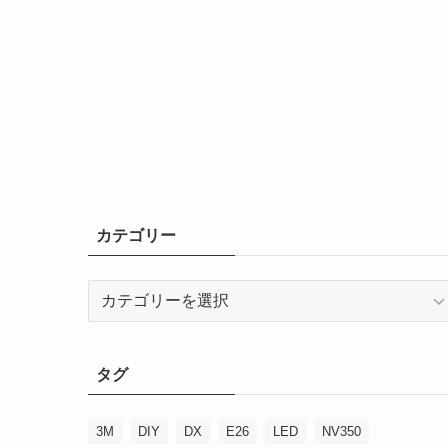
カテゴリー
カ
テ
ゴ
リ
タグ
ー
3M
DIY
DX
E26
LED
NV350