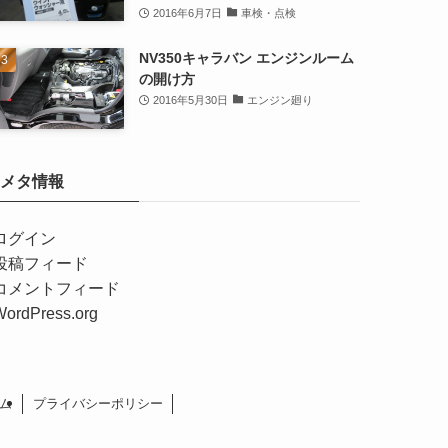
2016年6月7日
車検・点検
NV350キャラバン エンジンルーム
の開け方
2016年5月30日
エンジン廻り
メタ情報
ログイン
投稿フィード
コメントフィード
WordPress.org
ム
プライバシーポリシー