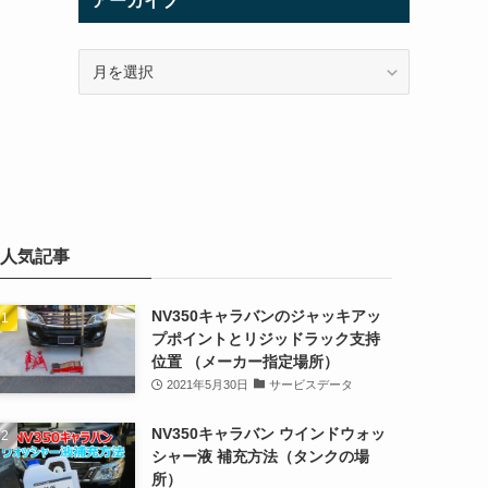
アーカイブ
ア
ー
カ
イ
ブ
人気記事
NV350キャラバンのジャッキアッ
プポイントとリジッドラック支持
位置 （メーカー指定場所）
2021年5月30日
サービスデータ
NV350キャラバン ウインドウォッ
シャー液 補充方法（タンクの場
所）