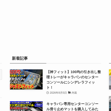
新着記事
【神フィット】100均の引き出し整
理トレーがキャラバンのセンター
コンソールにシンデレラフィッ
ト！
2026年8月5日
内装
キャラバン専用センターコンソー
ル滑り止めマットを購入してみた