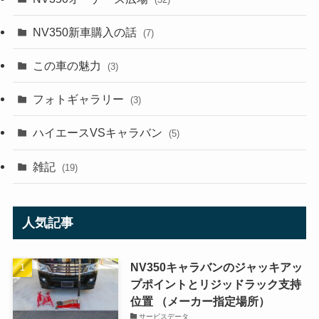
NV350新車購入の話
(7)
この車の魅力
(3)
フォトギャラリー
(3)
ハイエースVSキャラバン
(5)
雑記
(19)
人気記事
NV350キャラバンのジャッキアッ
プポイントとリジッドラック支持
位置 （メーカー指定場所）
サービスデータ