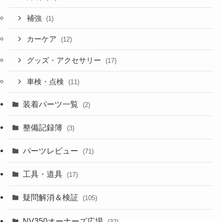
補強
(1)
カーケア
(12)
グッズ・アクセサリー
(17)
車検・点検
(11)
装着パーツ一覧
(2)
整備記録簿
(3)
パーツレビュー
(71)
工具・道具
(17)
疑問解消＆検証
(105)
NV350オーナーズ広場
(32)