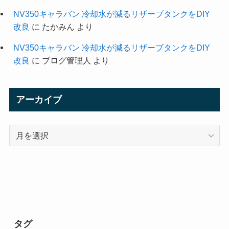
NV350キャラバン 冷却水が減るリザーブタンクをDIY
改良
に
たかみん
より
NV350キャラバン 冷却水が減るリザーブタンクをDIY
改良
に
ブログ管理人
より
アーカイブ
ア
ー
カ
イ
ブ
タグ