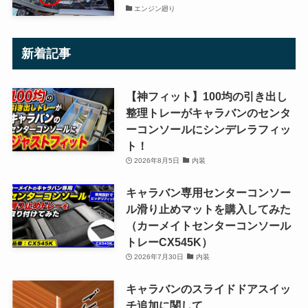
エンジン廻り
新着記事
【神フィット】100均の引き出し
整理トレーがキャラバンのセンタ
ーコンソールにシンデレラフィッ
ト！
2026年8月5日
内装
キャラバン専用センターコンソー
ル滑り止めマットを購入してみた
（カーメイトセンターコンソール
トレーCX545K）
2026年7月30日
内装
キャラバンのスライドドアスイッ
チ追加に関して