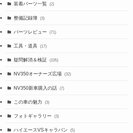
装着パーツ一覧
(2)
整備記録簿
(3)
パーツレビュー
(71)
工具・道具
(17)
疑問解消＆検証
(105)
NV350オーナーズ広場
(32)
NV350新車購入の話
(7)
この車の魅力
(3)
フォトギャラリー
(3)
ハイエースVSキャラバン
(5)