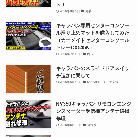
ト！
2026年8月5日
内装
キャラバン専用センターコンソー
ル滑り止めマットを購入してみた
（カーメイトセンターコンソール
トレーCX545K）
2026年7月30日
内装
キャラバンのスライドドアスイッ
チ追加に関して
2026年6月13日
NV350オーナーズ広場
NV350キャラバン リモコンエンジ
ンスターター受信機アンテナ破損
修理
2026年6月13日
電装系