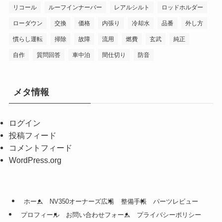
リコール
ルーフインナーバー
レアルシルト
ロッドホルダー
ローダウン
交換
価格
内張り
冷却水
品番
外し方
慣らし運転
掃除
故障
流用
燃費
玄武
純正
自作
質問回答
車中泊
間仕切り
防音
メタ情報
ログイン
投稿フィード
コメントフィード
WordPress.org
ホーム
NV350オーナーズ広場
整備手帳
パーツレビュー
プロフィール
お問い合わせフォーム
プライバシーポリシー