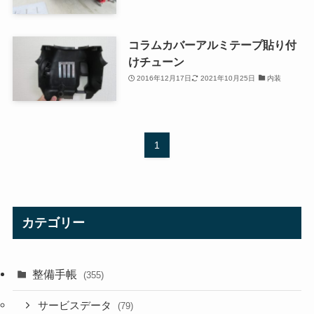
コラムカバーアルミテープ貼り付
けチューン
2016年12月17日
2021年10月25日
内装
1
カテゴリー
整備手帳
(355)
サービスデータ
(79)