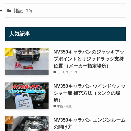
雑記
(19)
人気記事
NV350キャラバンのジャッキアッ
プポイントとリジッドラック支持
位置 （メーカー指定場所）
サービスデータ
NV350キャラバン ウインドウォッ
シャー液 補充方法（タンクの場
所）
車検・点検
NV350キャラバン エンジンルーム
の開け方