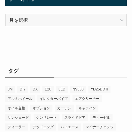
ア
ー
カ
イ
ブ
タグ
3M
DIY
DX
E26
LED
NV350
YD25DDTi
アルミホイール
イレクターパイプ
エアクリーナー
オイル交換
オプション
カーテン
キャラバン
サンシェード
シンサレート
スライドドア
ディーゼル
ディーラー
デッドニング
ハイエース
マイナーチェンジ