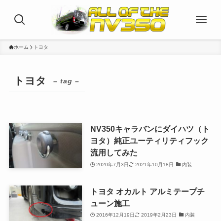
ホーム
トヨタ
トヨタ
– tag –
NV350キャラバンにダイハツ（ト
ヨタ）純正ユーティリティフック
流用してみた
2020年7月3日
2021年10月18日
内装
トヨタ オカルト アルミテープチ
ューン施工
2016年12月19日
2019年2月23日
内装