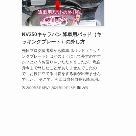
NV350キャラバン 降車用パッド（キ
ッキングプレート）の外し方
先日ブログ読者様から降車用パッド（キッキ
ングプレート）はどのようにして外すのです
か？というお便りをいただきましたが、私自
身今まで外したことがありませんでしたの
で、お役に立てる回答をする事が出来ません
でした。 そこで、今回は自分自身も降車用...
2020年3月8日
2021年10月18日
内装