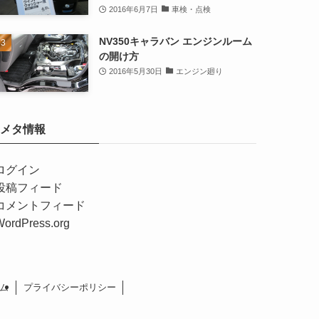
2016年6月7日
車検・点検
NV350キャラバン エンジンルーム
の開け方
2016年5月30日
エンジン廻り
メタ情報
ログイン
投稿フィード
コメントフィード
WordPress.org
ム
プライバシーポリシー