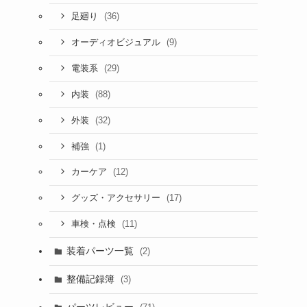
(36)
足廻り
(9)
オーディオビジュアル
(29)
電装系
(88)
内装
(32)
外装
(1)
補強
(12)
カーケア
(17)
グッズ・アクセサリー
(11)
車検・点検
装着パーツ一覧
(2)
整備記録簿
(3)