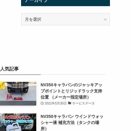
アーカイブ
ア
ー
カ
イ
ブ
人気記事
NV350キャラバンのジャッキアッ
プポイントとリジッドラック支持
位置 （メーカー指定場所）
2021年5月30日
サービスデータ
NV350キャラバン ウインドウォッ
シャー液 補充方法（タンクの場
所）