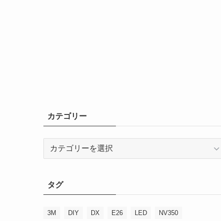
カテゴリー
カ
テ
ゴ
リ
タグ
ー
3M
DIY
DX
E26
LED
NV350