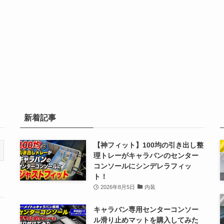
新着記事
【神フィット】100均の引き出し整
理トレーがキャラバンのセンター
コンソールにシンデレラフィッ
ト！
2026年8月5日
内装
キャラバン専用センターコンソー
ル滑り止めマットを購入してみた