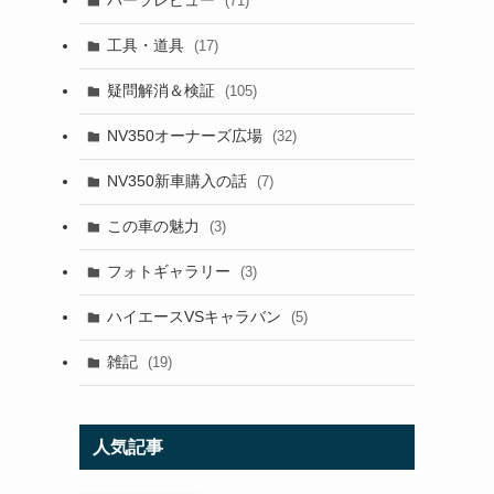
パーツレビュー
(71)
工具・道具
(17)
疑問解消＆検証
(105)
NV350オーナーズ広場
(32)
NV350新車購入の話
(7)
この車の魅力
(3)
フォトギャラリー
(3)
ハイエースVSキャラバン
(5)
雑記
(19)
人気記事