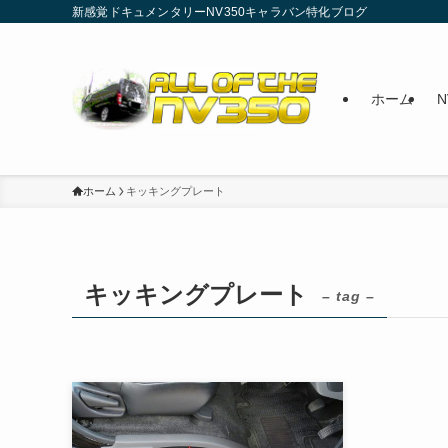
新感覚ドキュメンタリーNV350キャラバン特化ブログ
ホーム
ホーム
キッキングプレート
キッキングプレート
– tag –