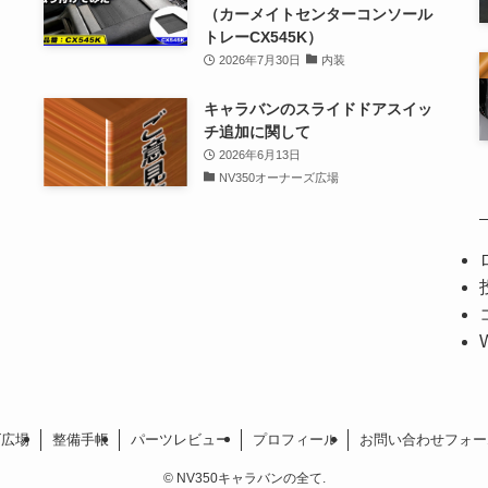
（カーメイトセンターコンソール
トレーCX545K）
2026年7月30日
内装
キャラバンのスライドドアスイッ
チ追加に関して
2026年6月13日
NV350オーナーズ広場
ズ広場
整備手帳
パーツレビュー
プロフィール
お問い合わせフォー
©
NV350キャラバンの全て.