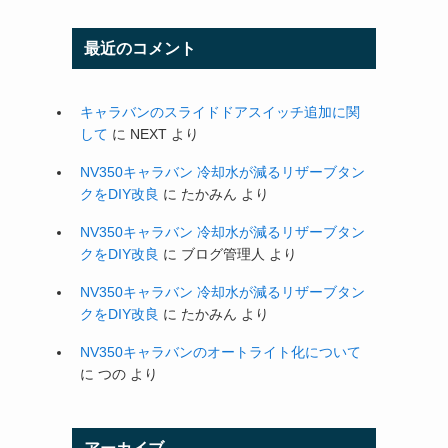
最近のコメント
キャラバンのスライドドアスイッチ追加に関
して
に
NEXT
より
NV350キャラバン 冷却水が減るリザーブタン
クをDIY改良
に
たかみん
より
NV350キャラバン 冷却水が減るリザーブタン
クをDIY改良
に
ブログ管理人
より
NV350キャラバン 冷却水が減るリザーブタン
クをDIY改良
に
たかみん
より
NV350キャラバンのオートライト化について
に
つの
より