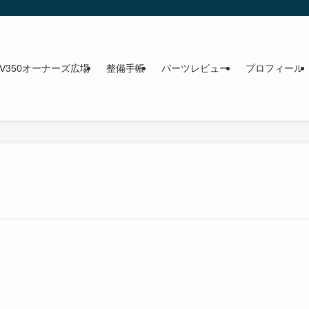
NV350オーナーズ広場
整備手帳
パーツレビュー
プロフィール