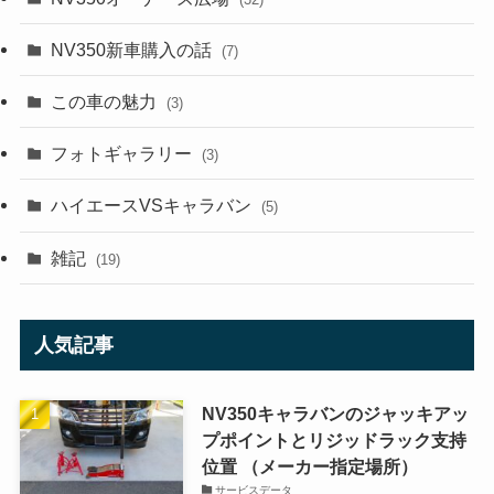
NV350新車購入の話
(7)
この車の魅力
(3)
フォトギャラリー
(3)
ハイエースVSキャラバン
(5)
雑記
(19)
人気記事
NV350キャラバンのジャッキアッ
プポイントとリジッドラック支持
位置 （メーカー指定場所）
サービスデータ