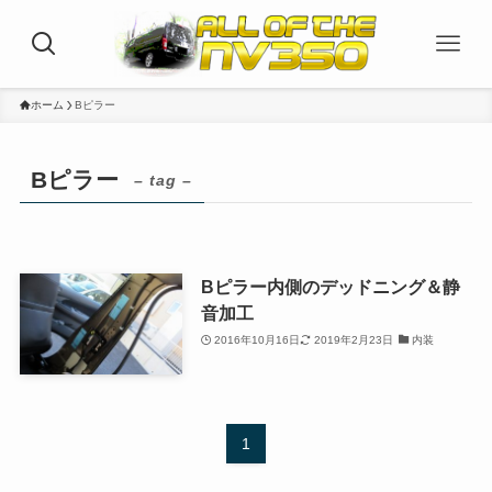
ホーム
Bピラー
Bピラー
– tag –
Bピラー内側のデッドニング＆静
音加工
2016年10月16日
2019年2月23日
内装
1