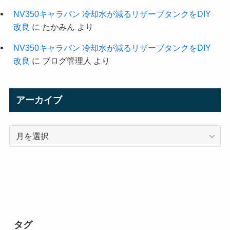
NV350キャラバン 冷却水が減るリザーブタンクをDIY
改良
に
たかみん
より
NV350キャラバン 冷却水が減るリザーブタンクをDIY
改良
に
ブログ管理人
より
アーカイブ
ア
ー
カ
イ
ブ
タグ