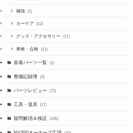
補強
(1)
カーケア
(12)
グッズ・アクセサリー
(17)
車検・点検
(11)
装着パーツ一覧
(2)
整備記録簿
(3)
パーツレビュー
(71)
工具・道具
(17)
疑問解消＆検証
(105)
NV350オーナーズ広場
(32)