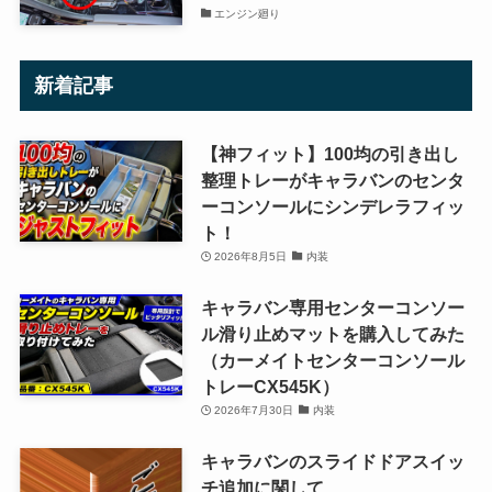
エンジン廻り
新着記事
【神フィット】100均の引き出し
整理トレーがキャラバンのセンタ
ーコンソールにシンデレラフィッ
ト！
2026年8月5日
内装
キャラバン専用センターコンソー
ル滑り止めマットを購入してみた
（カーメイトセンターコンソール
トレーCX545K）
2026年7月30日
内装
キャラバンのスライドドアスイッ
チ追加に関して