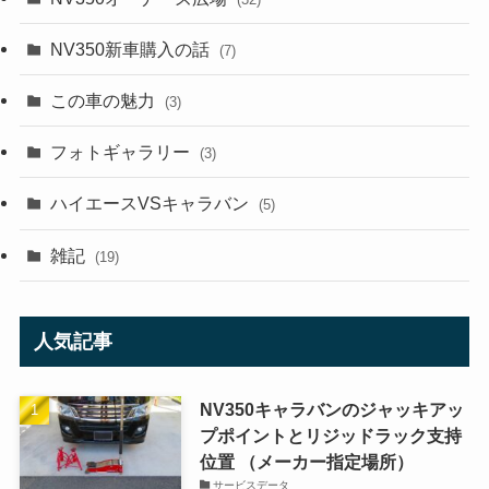
NV350新車購入の話
(7)
この車の魅力
(3)
フォトギャラリー
(3)
ハイエースVSキャラバン
(5)
雑記
(19)
人気記事
NV350キャラバンのジャッキアッ
プポイントとリジッドラック支持
位置 （メーカー指定場所）
サービスデータ