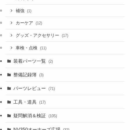
補強
(1)
カーケア
(12)
グッズ・アクセサリー
(17)
車検・点検
(11)
装着パーツ一覧
(2)
整備記録簿
(3)
パーツレビュー
(71)
工具・道具
(17)
疑問解消＆検証
(105)
NV350オーナーズ広場
(32)