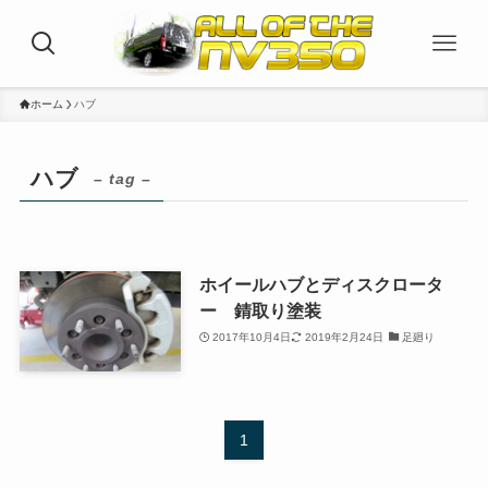
ホーム
ハブ
ハブ
– tag –
ホイールハブとディスクロータ
ー 錆取り塗装
2017年10月4日
2019年2月24日
足廻り
1