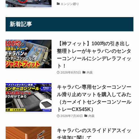
エンジン廻り
新着記事
【神フィット】100均の引き出し
整理トレーがキャラバンのセンタ
ーコンソールにシンデレラフィッ
ト！
2026年8月5日
内装
キャラバン専用センターコンソー
ル滑り止めマットを購入してみた
（カーメイトセンターコンソール
トレーCX545K）
2026年7月30日
内装
キャラバンのスライドドアスイッ
チ追加に関して