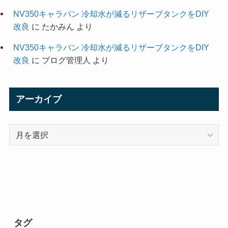
NV350キャラバン 冷却水が減るリザーブタンクをDIY
改良
に
たかみん
より
NV350キャラバン 冷却水が減るリザーブタンクをDIY
改良
に
ブログ管理人
より
アーカイブ
ア
ー
カ
イ
ブ
タグ