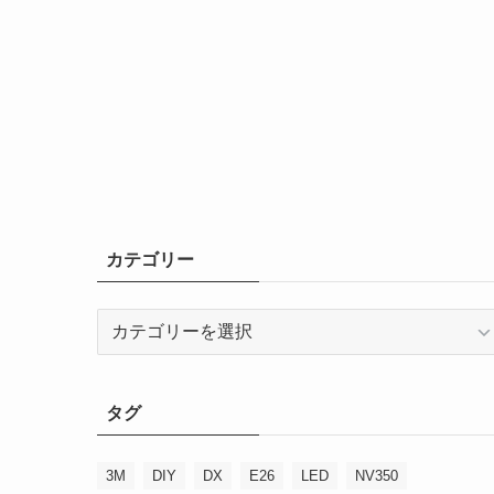
カテゴリー
カ
テ
ゴ
リ
タグ
ー
3M
DIY
DX
E26
LED
NV350