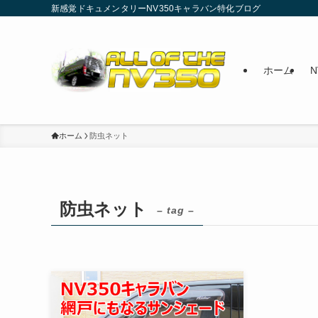
新感覚ドキュメンタリーNV350キャラバン特化ブログ
ホーム
ホーム
防虫ネット
防虫ネット
– tag –