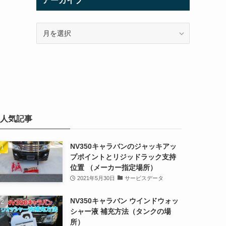
アーカイブ
ア
ー
カ
イ
ブ
人気記事
NV350キャラバンのジャッキアッ
プポイントとリジッドラック支持
位置 （メーカー指定場所）
2021年5月30日
サービスデータ
NV350キャラバン ウインドウォッ
シャー液 補充方法（タンクの場
所）