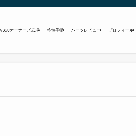
NV350オーナーズ広場
整備手帳
パーツレビュー
プロフィール