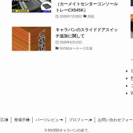
（カーメイトセンターコンソール
トレーCX545K）
2026年7月30日
内装
キャラバンのスライドドアスイッ
チ追加に関して
2026年6月13日
NV350オーナーズ広場
ズ広場
整備手帳
パーツレビュー
プロフィール
お問い合わせフォー
©
NV350キャラバンの全て.