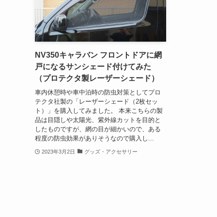
NV350キャラバン フロントドアに網
戸になるサンシェード付けてみた
（プロテクタ製レーザーシェード）
車内休憩時や車中泊時の防虫対策としてプロ
テクタ社製の「レーザーシェード（2枚セッ
ト）」を購入してみました。 本来こちらの製
品は目隠しや太陽光、紫外線カットを目的と
したものですが、網の目が細かいので、ある
程度の防虫効果がありそうなので購入し...
2023年3月2日
グッズ・アクセサリー