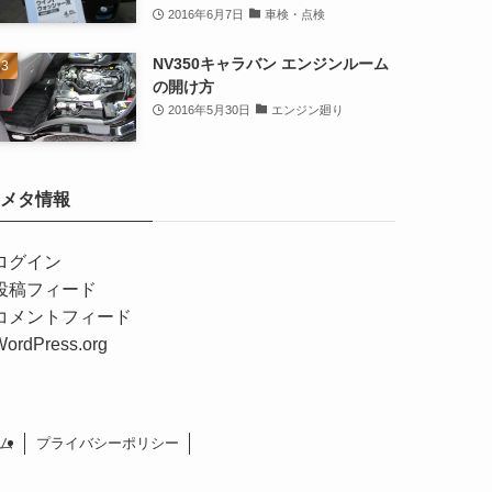
2016年6月7日
車検・点検
NV350キャラバン エンジンルーム
の開け方
2016年5月30日
エンジン廻り
メタ情報
ログイン
投稿フィード
コメントフィード
WordPress.org
ム
プライバシーポリシー