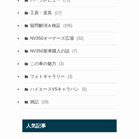
パーツレビュー
(71)
工具・道具
(17)
疑問解消＆検証
(105)
NV350オーナーズ広場
(32)
NV350新車購入の話
(7)
この車の魅力
(3)
フォトギャラリー
(3)
ハイエースVSキャラバン
(5)
雑記
(19)
人気記事