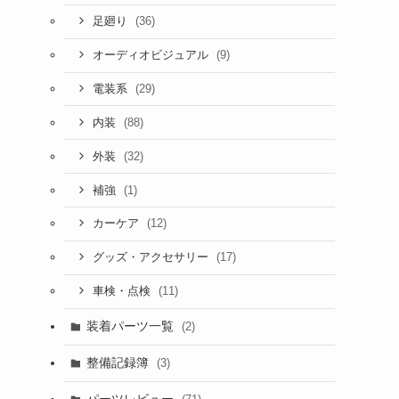
(36)
足廻り
(9)
オーディオビジュアル
(29)
電装系
(88)
内装
(32)
外装
(1)
補強
(12)
カーケア
(17)
グッズ・アクセサリー
(11)
車検・点検
装着パーツ一覧
(2)
整備記録簿
(3)