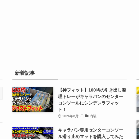
新着記事
【神フィット】100均の引き出し整
理トレーがキャラバンのセンター
コンソールにシンデレラフィッ
ト！
2026年8月5日
内装
キャラバン専用センターコンソー
ル滑り止めマットを購入してみた