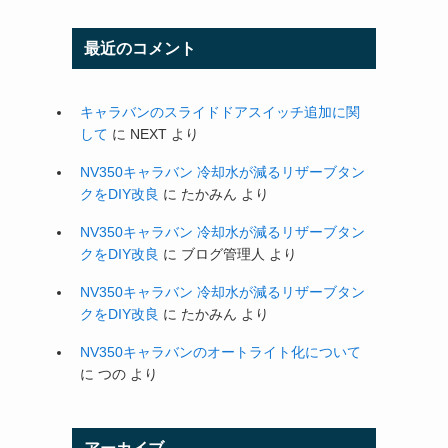
最近のコメント
キャラバンのスライドドアスイッチ追加に関
して
に
NEXT
より
NV350キャラバン 冷却水が減るリザーブタン
クをDIY改良
に
たかみん
より
NV350キャラバン 冷却水が減るリザーブタン
クをDIY改良
に
ブログ管理人
より
NV350キャラバン 冷却水が減るリザーブタン
クをDIY改良
に
たかみん
より
NV350キャラバンのオートライト化について
に
つの
より