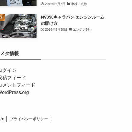
2016年6月7日
車検・点検
NV350キャラバン エンジンルーム
の開け方
2016年5月30日
エンジン廻り
メタ情報
ログイン
投稿フィード
コメントフィード
WordPress.org
ム
プライバシーポリシー