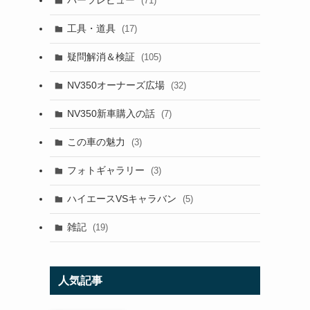
パーツレビュー
(71)
工具・道具
(17)
疑問解消＆検証
(105)
NV350オーナーズ広場
(32)
NV350新車購入の話
(7)
この車の魅力
(3)
フォトギャラリー
(3)
ハイエースVSキャラバン
(5)
雑記
(19)
人気記事