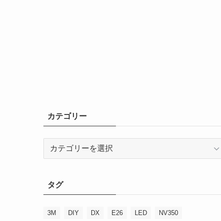
カテゴリー
カ
テ
ゴ
リ
タグ
ー
3M
DIY
DX
E26
LED
NV350