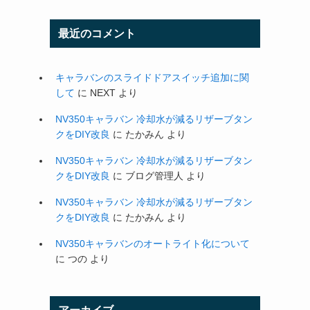
最近のコメント
キャラバンのスライドドアスイッチ追加に関
して
に
NEXT
より
NV350キャラバン 冷却水が減るリザーブタン
クをDIY改良
に
たかみん
より
NV350キャラバン 冷却水が減るリザーブタン
クをDIY改良
に
ブログ管理人
より
NV350キャラバン 冷却水が減るリザーブタン
クをDIY改良
に
たかみん
より
NV350キャラバンのオートライト化について
に
つの
より