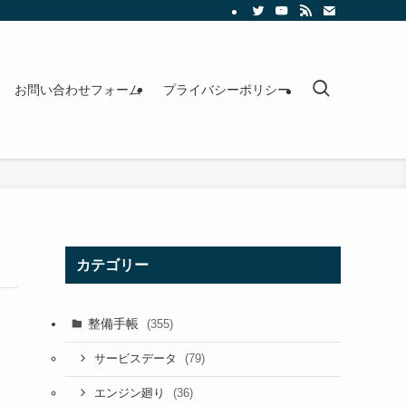
お問い合わせフォーム
プライバシーポリシー
カテゴリー
整備手帳
(355)
(79)
サービスデータ
(36)
エンジン廻り