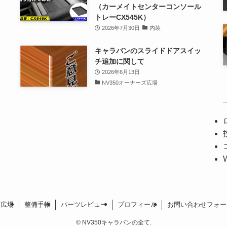
（カーメイトセンターコンソール
トレーCX545K）
2026年7月30日
内装
キャラバンのスライドドアスイッ
チ追加に関して
2026年6月13日
NV350オーナーズ広場
ズ広場
整備手帳
パーツレビュー
プロフィール
お問い合わせフォー
©
NV350キャラバンの全て.