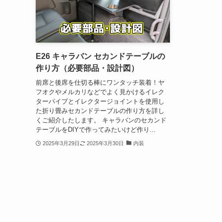
E26 キャラバン セカンドテーブルの
作り方（必要部品・設計図）
前席と後席を仕切る棒にワンタッチ装着！ヤ
フオクやメルカリなどでよく見かけるイレク
ターパイプとイレクタージョイントを使用し
た折り畳みセカンドテーブルの作り方を詳し
くご紹介したします。 キャラバンのセカンド
テーブルをDIYで作ってみたいけど作り...
2025年3月29日
2025年3月30日
内装