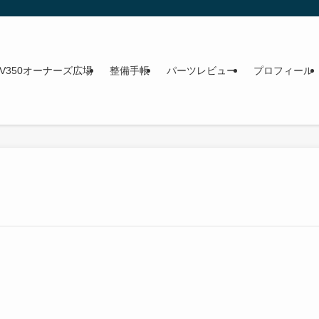
NV350オーナーズ広場
整備手帳
パーツレビュー
プロフィール