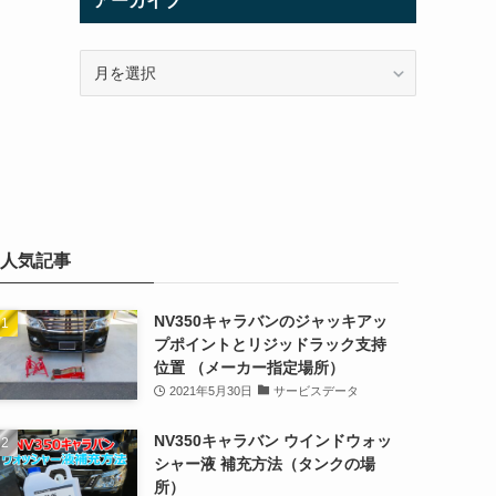
アーカイブ
ア
ー
カ
イ
ブ
人気記事
NV350キャラバンのジャッキアッ
プポイントとリジッドラック支持
位置 （メーカー指定場所）
2021年5月30日
サービスデータ
NV350キャラバン ウインドウォッ
シャー液 補充方法（タンクの場
所）