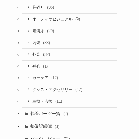
(36)
足廻り
(9)
オーディオビジュアル
(29)
電装系
(88)
内装
(32)
外装
(1)
補強
(12)
カーケア
(17)
グッズ・アクセサリー
(11)
車検・点検
装着パーツ一覧
(2)
整備記録簿
(3)