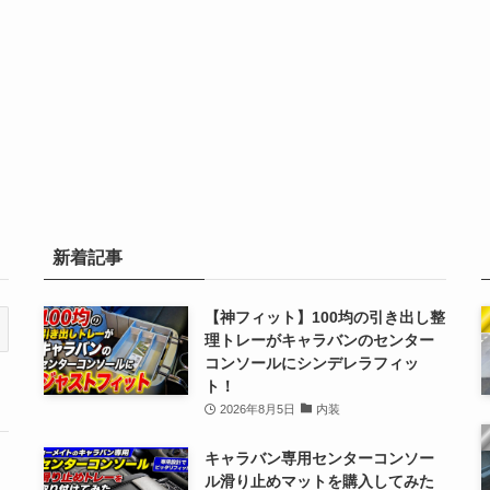
新着記事
【神フィット】100均の引き出し整
理トレーがキャラバンのセンター
コンソールにシンデレラフィッ
ト！
2026年8月5日
内装
キャラバン専用センターコンソー
ル滑り止めマットを購入してみた