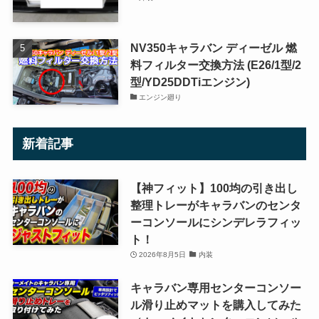
NV350キャラバン ディーゼル 燃
料フィルター交換方法 (E26/1型/2
型/YD25DDTiエンジン)
エンジン廻り
新着記事
【神フィット】100均の引き出し
整理トレーがキャラバンのセンタ
ーコンソールにシンデレラフィッ
ト！
2026年8月5日
内装
キャラバン専用センターコンソー
ル滑り止めマットを購入してみた