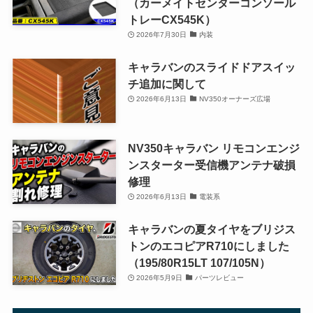
（カーメイトセンターコンソール
トレーCX545K）
2026年7月30日
内装
キャラバンのスライドドアスイッ
チ追加に関して
2026年6月13日
NV350オーナーズ広場
NV350キャラバン リモコンエンジ
ンスターター受信機アンテナ破損
修理
2026年6月13日
電装系
キャラバンの夏タイヤをブリジス
トンのエコピアR710にしました
（195/80R15LT 107/105N）
2026年5月9日
パーツレビュー