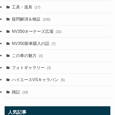
工具・道具
(17)
疑問解消＆検証
(105)
NV350オーナーズ広場
(32)
NV350新車購入の話
(7)
この車の魅力
(3)
フォトギャラリー
(3)
ハイエースVSキャラバン
(5)
雑記
(19)
人気記事