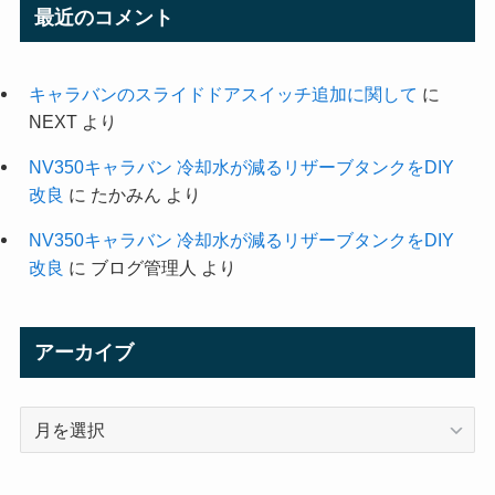
最近のコメント
キャラバンのスライドドアスイッチ追加に関して
に
NEXT
より
NV350キャラバン 冷却水が減るリザーブタンクをDIY
改良
に
たかみん
より
NV350キャラバン 冷却水が減るリザーブタンクをDIY
改良
に
ブログ管理人
より
アーカイブ
ア
ー
カ