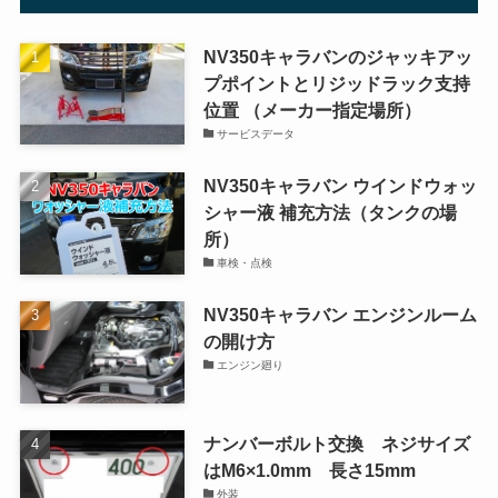
NV350キャラバンのジャッキアッ
プポイントとリジッドラック支持
位置 （メーカー指定場所）
サービスデータ
NV350キャラバン ウインドウォッ
シャー液 補充方法（タンクの場
所）
車検・点検
NV350キャラバン エンジンルーム
の開け方
エンジン廻り
ナンバーボルト交換 ネジサイズ
はM6×1.0mm 長さ15mm
外装