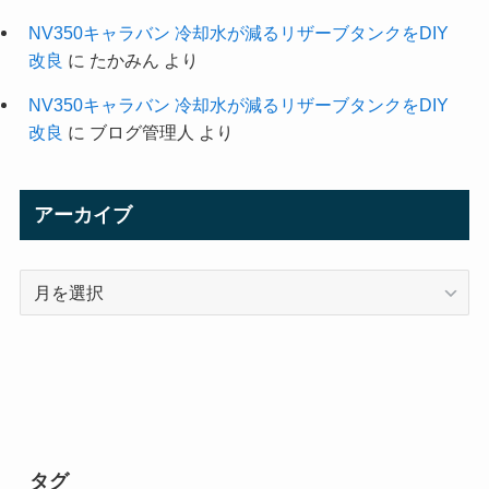
NV350キャラバン 冷却水が減るリザーブタンクをDIY
改良
に
たかみん
より
NV350キャラバン 冷却水が減るリザーブタンクをDIY
改良
に
ブログ管理人
より
アーカイブ
ア
ー
カ
イ
ブ
タグ