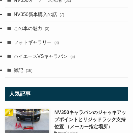
NV350オーナーズ広場
(32)
NV350新車購入の話
(7)
この車の魅力
(3)
フォトギャラリー
(3)
ハイエースVSキャラバン
(5)
雑記
(19)
人気記事
NV350キャラバンのジャッキアッ
プポイントとリジッドラック支持
位置 （メーカー指定場所）
サービスデータ