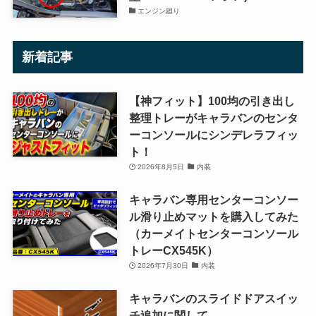
エンジン廻り
新着記事
【神フィット】100均の引き出し
整理トレーがキャラバンのセンタ
ーコンソールにシンデレラフィッ
ト！
2026年8月5日
内装
キャラバン専用センターコンソー
ル滑り止めマットを購入してみた
（カーメイトセンターコンソール
トレーCX545K）
2026年7月30日
内装
キャラバンのスライドドアスイッ
チ追加に関して