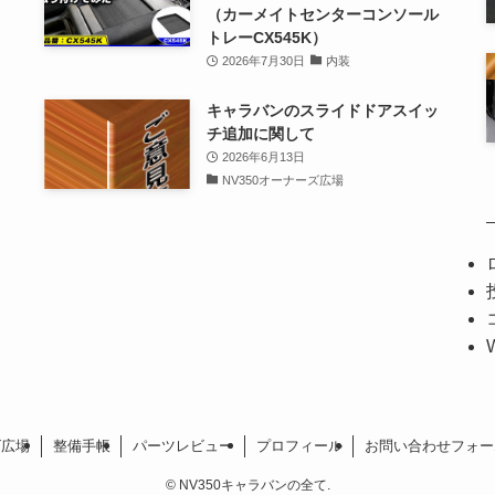
（カーメイトセンターコンソール
トレーCX545K）
2026年7月30日
内装
キャラバンのスライドドアスイッ
チ追加に関して
2026年6月13日
NV350オーナーズ広場
ズ広場
整備手帳
パーツレビュー
プロフィール
お問い合わせフォー
©
NV350キャラバンの全て.