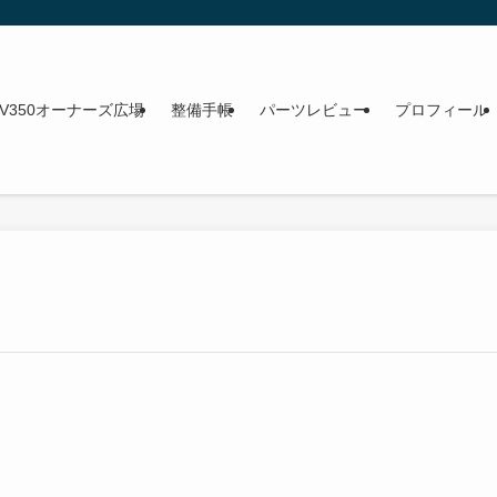
NV350オーナーズ広場
整備手帳
パーツレビュー
プロフィール