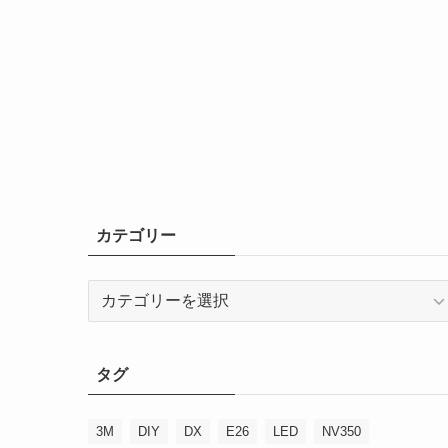
カテゴリー
カ
テ
ゴ
リ
タグ
ー
3M
DIY
DX
E26
LED
NV350