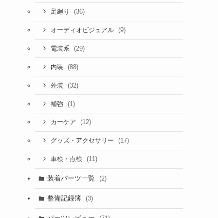
(36)
足廻り
(9)
オーディオビジュアル
(29)
電装系
(88)
内装
(32)
外装
(1)
補強
(12)
カーケア
(17)
グッズ・アクセサリー
(11)
車検・点検
装着パーツ一覧
(2)
整備記録簿
(3)