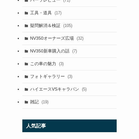
パーツレビュー
(71)
工具・道具
(17)
疑問解消＆検証
(105)
NV350オーナーズ広場
(32)
NV350新車購入の話
(7)
この車の魅力
(3)
フォトギャラリー
(3)
ハイエースVSキャラバン
(5)
雑記
(19)
人気記事