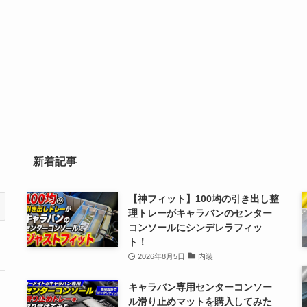
新着記事
【神フィット】100均の引き出し整
理トレーがキャラバンのセンター
コンソールにシンデレラフィッ
ト！
2026年8月5日
内装
キャラバン専用センターコンソー
ル滑り止めマットを購入してみた