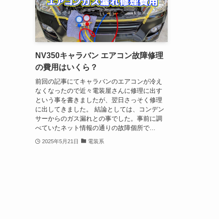
NV350キャラバン エアコン故障修理
の費用はいくら？
前回の記事にてキャラバンのエアコンが冷え
なくなったので近々電装屋さんに修理に出す
という事を書きましたが、翌日さっそく修理
に出してきました。 結論としては、コンデン
サーからのガス漏れとの事でした。事前に調
べていたネット情報の通りの故障個所で...
2025年5月21日
電装系