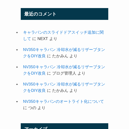
最近のコメント
キャラバンのスライドドアスイッチ追加に関
して
に
NEXT
より
NV350キャラバン 冷却水が減るリザーブタン
クをDIY改良
に
たかみん
より
NV350キャラバン 冷却水が減るリザーブタン
クをDIY改良
に
ブログ管理人
より
NV350キャラバン 冷却水が減るリザーブタン
クをDIY改良
に
たかみん
より
NV350キャラバンのオートライト化について
に
つの
より