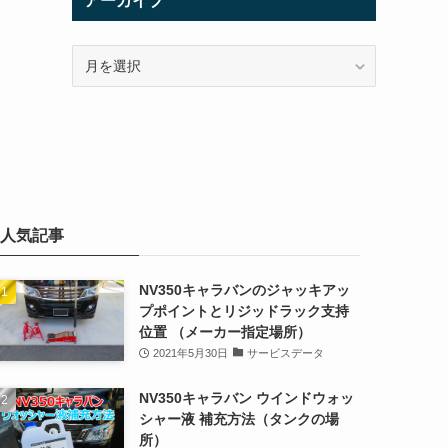
アーカイブ
ア
ー
カ
イ
ブ
人気記事
NV350キャラバンのジャッキアッ
プポイントとリジッドラック支持
位置 （メーカー指定場所）
2021年5月30日
サービスデータ
NV350キャラバン ウインドウォッ
シャー液 補充方法（タンクの場
所）