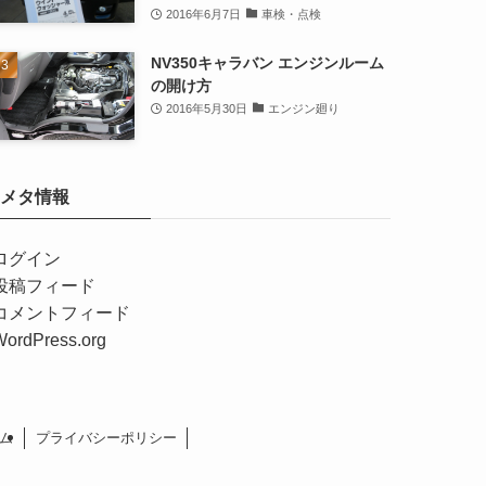
2016年6月7日
車検・点検
NV350キャラバン エンジンルーム
の開け方
2016年5月30日
エンジン廻り
メタ情報
ログイン
投稿フィード
コメントフィード
WordPress.org
ム
プライバシーポリシー