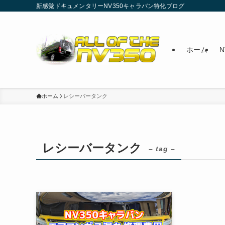
新感覚ドキュメンタリーNV350キャラバン特化ブログ
ホーム
ホーム
レシーバータンク
レシーバータンク
– tag –